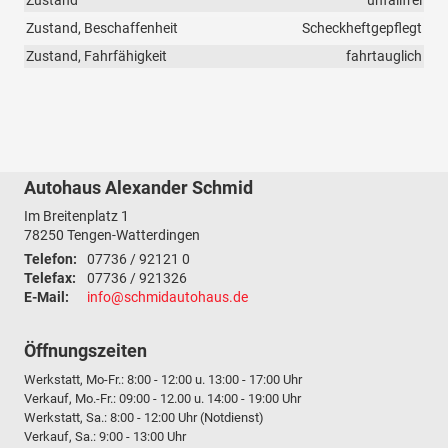
Zustand
unfallfrei
Zustand, Beschaffenheit
Scheckheftgepflegt
Zustand, Fahrfähigkeit
fahrtauglich
Autohaus Alexander Schmid
Im Breitenplatz 1
78250
Tengen-Watterdingen
Telefon:
07736 / 92121 0
Telefax:
07736 / 921326
E-Mail:
info@schmidautohaus.de
Öffnungszeiten
Werkstatt, Mo-Fr.: 8:00 - 12:00 u. 13:00 - 17:00 Uhr
Verkauf, Mo.-Fr.: 09:00 - 12.00 u. 14:00 - 19:00 Uhr
Werkstatt, Sa.: 8:00 - 12:00 Uhr (Notdienst)
Verkauf, Sa.: 9:00 - 13:00 Uhr