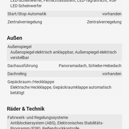
LED-Scheinwerfer, Fernlichtassistent, LED-Tagfahrlicht, Voll-
LED Scheinwerfer
Start/Stop-Automatik
vorhanden
Zentralverriegelung
Zentralverriegelung
Außen
Außenspiegel
Außenspiegel elektrisch anklappbar, Außenspiegel elektrisch
verstellbar
Dachausführung
Panoramadach, Schiebe-Hebedach
Dachreling
vorhanden
Gepäckraum-/Heckklappe
Elektrische Heckklappe, Gepäckraumklappe automatisch
betätigt
Räder & Technik
Fahrwerk- und Regelungssysteme
Antiblockiersystem (ABS), Elektronisches Stabilitäts-
Programm (ESP), Reifendruckkontrolle