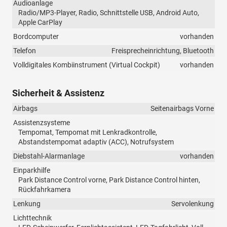
Audioanlage
Radio/MP3-Player, Radio, Schnittstelle USB, Android Auto,
Apple CarPlay
Bordcomputer
vorhanden
Telefon
Freisprecheinrichtung, Bluetooth
Volldigitales Kombiinstrument (Virtual Cockpit)
vorhanden
Sicherheit & Assistenz
Airbags
Seitenairbags Vorne
Assistenzsysteme
Tempomat, Tempomat mit Lenkradkontrolle,
Abstandstempomat adaptiv (ACC), Notrufsystem
Diebstahl-Alarmanlage
vorhanden
Einparkhilfe
Park Distance Control vorne, Park Distance Control hinten,
Rückfahrkamera
Lenkung
Servolenkung
Lichttechnik