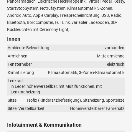
Panoramadach, Elektrische Heckklappe inkl. Virtual Pedal, Kessy,
StartStopSystem, Notrufsystem, Klimaautomatik 3-Zonen,
Android Auto, Apple Carplay, Freisprecheinrichtung, USB, Radio,
Bluetooth, Bordcomputer, Full Link, variabler Ladeboden, 3D-
Rückleuchten mit Ceremony Light,
Innen
Ambiente-Beleuchtung
vorhanden
Armlehnen
Mittelarmlehne
Fensterheber
elektrisch
Klimatisierung
Klimaautomatik, 3-Zonen-Klimaautomatik
Lenkrad
in Leder, höhenverstellbar, mit Multifunktionen, mit
Lenkradheizung
Sitze
Isofix (Kindersitzbefestigung), Sitzheizung, Sportsitze
Sitze: Verstellbarkeit
Höhenverstellbarer Fahrersitz
Infotainment & Kommunikation