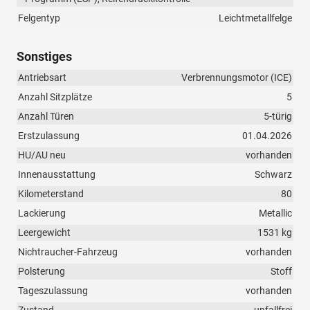
Felgentyp
Leichtmetallfelge
Sonstiges
Antriebsart
Verbrennungsmotor (ICE)
Anzahl Sitzplätze
5
Anzahl Türen
5-türig
Erstzulassung
01.04.2026
HU/AU neu
vorhanden
Innenausstattung
Schwarz
Kilometerstand
80
Lackierung
Metallic
Leergewicht
1531 kg
Nichtraucher-Fahrzeug
vorhanden
Polsterung
Stoff
Tageszulassung
vorhanden