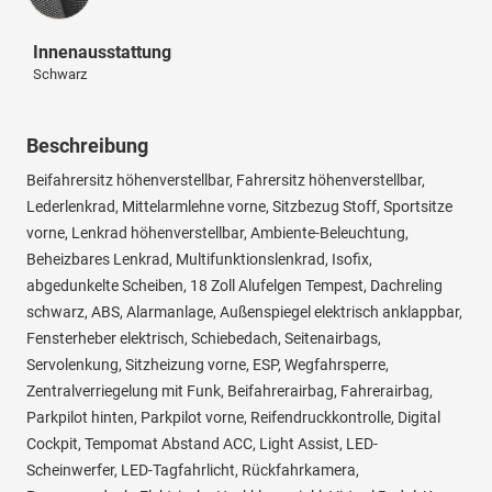
Innenausstattung
Schwarz
Beschreibung
Beifahrersitz höhenverstellbar, Fahrersitz höhenverstellbar,
Lederlenkrad, Mittelarmlehne vorne, Sitzbezug Stoff, Sportsitze
vorne, Lenkrad höhenverstellbar, Ambiente-Beleuchtung,
Beheizbares Lenkrad, Multifunktionslenkrad, Isofix,
abgedunkelte Scheiben, 18 Zoll Alufelgen Tempest, Dachreling
schwarz, ABS, Alarmanlage, Außenspiegel elektrisch anklappbar,
Fensterheber elektrisch, Schiebedach, Seitenairbags,
Servolenkung, Sitzheizung vorne, ESP, Wegfahrsperre,
Zentralverriegelung mit Funk, Beifahrerairbag, Fahrerairbag,
Parkpilot hinten, Parkpilot vorne, Reifendruckkontrolle, Digital
Cockpit, Tempomat Abstand ACC, Light Assist, LED-
Scheinwerfer, LED-Tagfahrlicht, Rückfahrkamera,