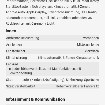
Panoramadach, Elektrische Heckklappe inkl. Virtual Pedal, Kessy,
StartStopSystem, Notrufsystem, Klimaautomatik 3-Zonen,
Android Auto, Apple Carplay, Freisprecheinrichtung, USB, Radio,
Bluetooth, Bordcomputer, Full Link, variabler Ladeboden, 3D-
Rückleuchten mit Ceremony Light,
Innen
Ambiente-Beleuchtung
vorhanden
Armlehnen
Mittelarmlehne
Fensterheber
elektrisch
Klimatisierung
Klimaautomatik, 3-Zonen-Klimaautomatik
Lenkrad
in Leder, höhenverstellbar, mit Multifunktionen, mit
Lenkradheizung
Sitze
Isofix (Kindersitzbefestigung), Sitzheizung, Sportsitze
Sitze: Verstellbarkeit
Höhenverstellbarer Fahrersitz
Infotainment & Kommunikation