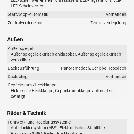
LED-Scheinwerfer, Fernlichtassistent, LED-Tagfahrlicht, Voll-
LED Scheinwerfer
Start/Stop-Automatik
vorhanden
Zentralverriegelung
Zentralverriegelung
Außen
Außenspiegel
Außenspiegel elektrisch anklappbar, Außenspiegel elektrisch
verstellbar
Dachausführung
Panoramadach, Schiebe-Hebedach
Dachreling
vorhanden
Gepäckraum-/Heckklappe
Elektrische Heckklappe, Gepäckraumklappe automatisch
betätigt
Räder & Technik
Fahrwerk- und Regelungssysteme
Antiblockiersystem (ABS), Elektronisches Stabilitäts-
Programm (ESP), Reifendruckkontrolle