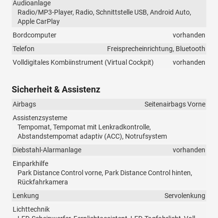
Audioanlage
Radio/MP3-Player, Radio, Schnittstelle USB, Android Auto,
Apple CarPlay
Bordcomputer
vorhanden
Telefon
Freisprecheinrichtung, Bluetooth
Volldigitales Kombiinstrument (Virtual Cockpit)
vorhanden
Sicherheit & Assistenz
Airbags
Seitenairbags Vorne
Assistenzsysteme
Tempomat, Tempomat mit Lenkradkontrolle,
Abstandstempomat adaptiv (ACC), Notrufsystem
Diebstahl-Alarmanlage
vorhanden
Einparkhilfe
Park Distance Control vorne, Park Distance Control hinten,
Rückfahrkamera
Lenkung
Servolenkung
Lichttechnik