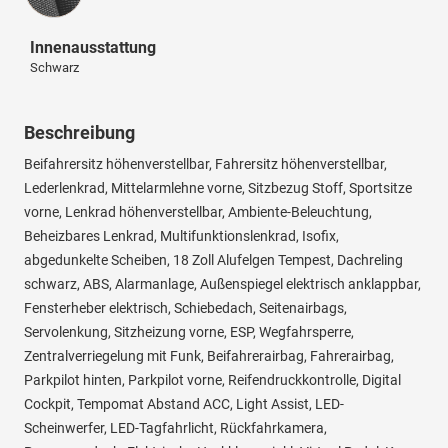
Innenausstattung
Schwarz
Beschreibung
Beifahrersitz höhenverstellbar, Fahrersitz höhenverstellbar,
Lederlenkrad, Mittelarmlehne vorne, Sitzbezug Stoff, Sportsitze
vorne, Lenkrad höhenverstellbar, Ambiente-Beleuchtung,
Beheizbares Lenkrad, Multifunktionslenkrad, Isofix,
abgedunkelte Scheiben, 18 Zoll Alufelgen Tempest, Dachreling
schwarz, ABS, Alarmanlage, Außenspiegel elektrisch anklappbar,
Fensterheber elektrisch, Schiebedach, Seitenairbags,
Servolenkung, Sitzheizung vorne, ESP, Wegfahrsperre,
Zentralverriegelung mit Funk, Beifahrerairbag, Fahrerairbag,
Parkpilot hinten, Parkpilot vorne, Reifendruckkontrolle, Digital
Cockpit, Tempomat Abstand ACC, Light Assist, LED-
Scheinwerfer, LED-Tagfahrlicht, Rückfahrkamera,