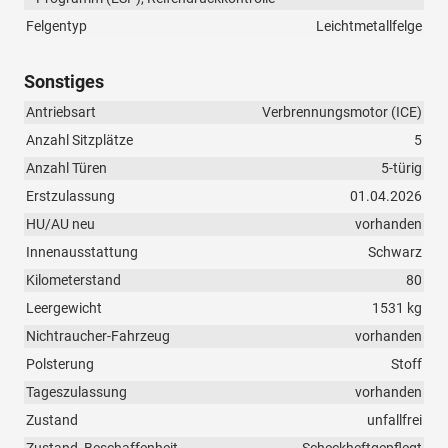
Felgentyp
Leichtmetallfelge
Sonstiges
Antriebsart
Verbrennungsmotor (ICE)
Anzahl Sitzplätze
5
Anzahl Türen
5-türig
Erstzulassung
01.04.2026
HU/AU neu
vorhanden
Innenausstattung
Schwarz
Kilometerstand
80
Leergewicht
1531 kg
Nichtraucher-Fahrzeug
vorhanden
Polsterung
Stoff
Tageszulassung
vorhanden
Zustand
unfallfrei