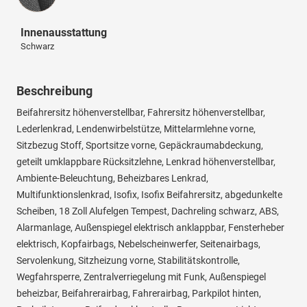
Innenausstattung
Schwarz
Beschreibung
Beifahrersitz höhenverstellbar, Fahrersitz höhenverstellbar,
Lederlenkrad, Lendenwirbelstütze, Mittelarmlehne vorne,
Sitzbezug Stoff, Sportsitze vorne, Gepäckraumabdeckung,
geteilt umklappbare Rücksitzlehne, Lenkrad höhenverstellbar,
Ambiente-Beleuchtung, Beheizbares Lenkrad,
Multifunktionslenkrad, Isofix, Isofix Beifahrersitz, abgedunkelte
Scheiben, 18 Zoll Alufelgen Tempest, Dachreling schwarz, ABS,
Alarmanlage, Außenspiegel elektrisch anklappbar, Fensterheber
elektrisch, Kopfairbags, Nebelscheinwerfer, Seitenairbags,
Servolenkung, Sitzheizung vorne, Stabilitätskontrolle,
Wegfahrsperre, Zentralverriegelung mit Funk, Außenspiegel
beheizbar, Beifahrerairbag, Fahrerairbag, Parkpilot hinten,