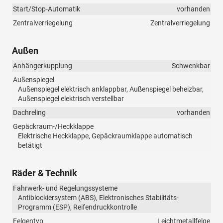
Start/Stop-Automatik
vorhanden
Zentralverriegelung
Zentralverriegelung
Außen
Anhängerkupplung
Schwenkbar
Außenspiegel
Außenspiegel elektrisch anklappbar, Außenspiegel beheizbar,
Außenspiegel elektrisch verstellbar
Dachreling
vorhanden
Gepäckraum-/Heckklappe
Elektrische Heckklappe, Gepäckraumklappe automatisch
betätigt
Räder & Technik
Fahrwerk- und Regelungssysteme
Antiblockiersystem (ABS), Elektronisches Stabilitäts-
Programm (ESP), Reifendruckkontrolle
Felgentyp
Leichtmetallfelge