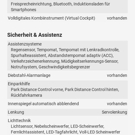
Freisprecheinrichtung, Bluetooth, Induktionsladen für
Smartphones
Volldigitales Kombiinstrument (Virtual Cockpit)
vorhanden
Sicherheit & Assistenz
Assistenzsysteme
Regensensor, Tempomat, Tempomat mit Lenkradkontrolle,
Spurhalteassistent, Abstandstempomat adaptiv (ACC),
Verkehrzeichenerkennung, Müdigkeitserkennungs-Sensor,
Notrufsystem, Geschwindigkeitsbegrenzer
Diebstahl-Alarmanlage
vorhanden
Einparkhilfe
Park Distance Control vorne, Park Distance Control hinten,
Rückfahrkamera
Innenspiegel automatisch abblendend
vorhanden
Lenkung
Servolenkung
Lichttechnik
Lichtsensor, Nebelscheinwerfer, LED-Scheinwerfer,
Fernlichtassistent, LED-Tagfahrlicht, Voll-LED Scheinwerfer