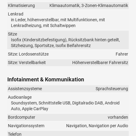
Klimatisierung
Klimaautomatik, 3-Zonen-Klimaautomatik
Lenkrad
in Leder, höhenverstellbar, mit Multifunktionen, mit
Lenkradheizung, mit Schaltwippen
Sitze
Isofix (Kindersitzbefestigung), Rücksitzbank hinten geteilt,
Sitzheizung, Sportsitze, Isofix Beifahrersitz
Sitze: Lordosenstütze
Fahrer
Sitze: Verstellbarkeit
Höhenverstellbarer Fahrersitz
Infotainment & Kommunikation
Assistenzsysteme
Sprachsteuerung
Audioanlage
Soundsystem, Schnittstelle USB, Digitalradio DAB, Android
Auto, Apple CarPlay
Bordcomputer
vorhanden
Navigationssystem
Navigation, Navigation per Audio
Telefon