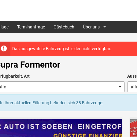
lage
Terminanfrage
Gästebuch
Über uns
Das ausgewählte Fahrzeug ist leider nicht verfügbar.
upra Formentor
rfügbarkeit, Art
Auss
In Ihrer aktuellen Filterung befinden sich
38
Fahrzeuge: