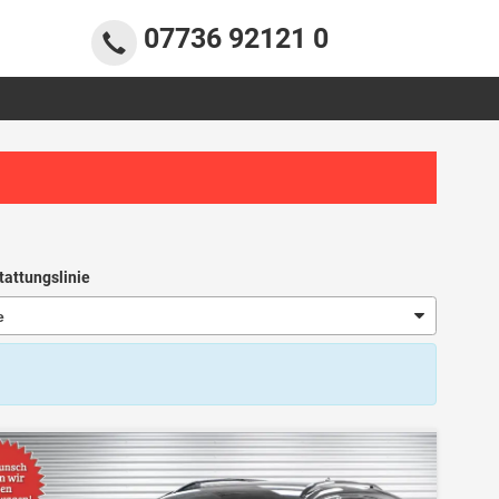
07736 92121 0
tattungslinie