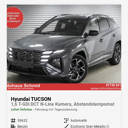
Hyundai TUCSON
1,6 T-GDi DCT N-Line Kamera, Abstandstempomat
sofort lieferbar
Fahrzeug mit Tageszulassung
Fahrzeugnr.
59632
Getriebe
Automatik
Kraftstoff
Benzin
Außenfarbe
Ecotronic Grey Metallic ()