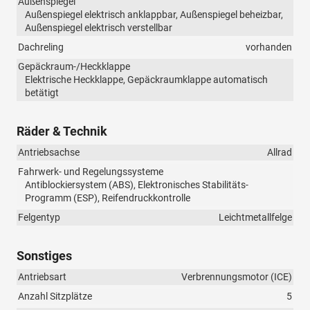
Außenspiegel
Außenspiegel elektrisch anklappbar, Außenspiegel beheizbar,
Außenspiegel elektrisch verstellbar
Dachreling
vorhanden
Gepäckraum-/Heckklappe
Elektrische Heckklappe, Gepäckraumklappe automatisch
betätigt
Räder & Technik
Antriebsachse
Allrad
Fahrwerk- und Regelungssysteme
Antiblockiersystem (ABS), Elektronisches Stabilitäts-
Programm (ESP), Reifendruckkontrolle
Felgentyp
Leichtmetallfelge
Sonstiges
Antriebsart
Verbrennungsmotor (ICE)
Anzahl Sitzplätze
5