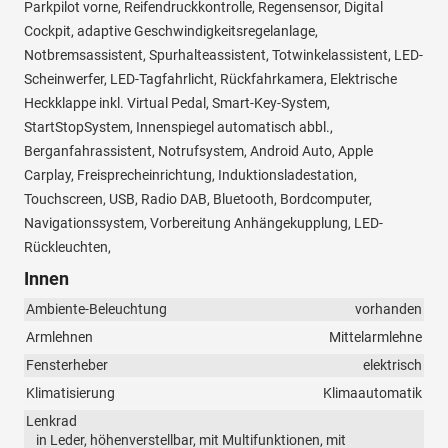
Parkpilot vorne, Reifendruckkontrolle, Regensensor, Digital
Cockpit, adaptive Geschwindigkeitsregelanlage,
Notbremsassistent, Spurhalteassistent, Totwinkelassistent, LED-
Scheinwerfer, LED-Tagfahrlicht, Rückfahrkamera, Elektrische
Heckklappe inkl. Virtual Pedal, Smart-Key-System,
StartStopSystem, Innenspiegel automatisch abbl.,
Berganfahrassistent, Notrufsystem, Android Auto, Apple
Carplay, Freisprecheinrichtung, Induktionsladestation,
Touchscreen, USB, Radio DAB, Bluetooth, Bordcomputer,
Navigationssystem, Vorbereitung Anhängekupplung, LED-
Rückleuchten,
Innen
Ambiente-Beleuchtung
vorhanden
Armlehnen
Mittelarmlehne
Fensterheber
elektrisch
Klimatisierung
Klimaautomatik
Lenkrad
in Leder, höhenverstellbar, mit Multifunktionen, mit