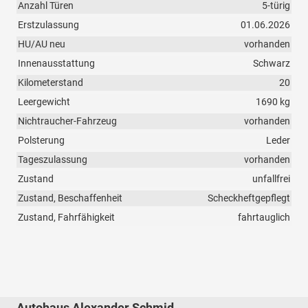
Anzahl Türen
5-türig
Erstzulassung
01.06.2026
HU/AU neu
vorhanden
Innenausstattung
Schwarz
Kilometerstand
20
Leergewicht
1690 kg
Nichtraucher-Fahrzeug
vorhanden
Polsterung
Leder
Tageszulassung
vorhanden
Zustand
unfallfrei
Zustand, Beschaffenheit
Scheckheftgepflegt
Zustand, Fahrfähigkeit
fahrtauglich
Autohaus Alexander Schmid