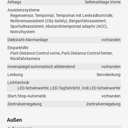
Airbags
Seitenairbags Vorne
Assistenzsysteme
Regensensor, Tempomat, Tempomat mit Lenkradkontrolle,
Notbremsassistent (City-Safety), Berganfahrassistent,
Spurhalteassistent, Abstandstempomat adaptiv (ACC),
Notrufsystem
Diebstahl-Alarmanlage
vorhanden
Einparkhilfe
Park Distance Control vorne, Park Distance Control hinten,
Rückfahrkamera
Innenspiegel automatisch abblendend
vorhanden
Lenkung
Servolenkung
Lichttechnik
LED-Scheinwerfer, LED-Tagfahrlicht, Voll-LED Scheinwerfer
Start/Stop-Automatik
vorhanden
Zentralverriegelung
Zentralverriegelung
Außen