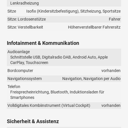
Lenkradheizung
Sitze
Isofix (Kindersitzbefestigung), Sitzheizung, Sportsitze
Sitze: Lordosenstütze
Fahrer
Sitze: Verstellbarkeit
Höhenverstellbarer Fahrersitz
Infotainment & Kommunikation
Audioanlage
Schnittstelle USB, Digitalradio DAB, Android Auto, Apple
CarPlay, Touchscreen
Bordcomputer
vorhanden
Navigationssystem
Navigation, Navigation per Audio
Telefon
Freisprecheinrichtung, Bluetooth, Induktionsladen für
Smartphones
Volldigitales Kombiinstrument (Virtual Cockpit)
vorhanden
Sicherheit & Assistenz