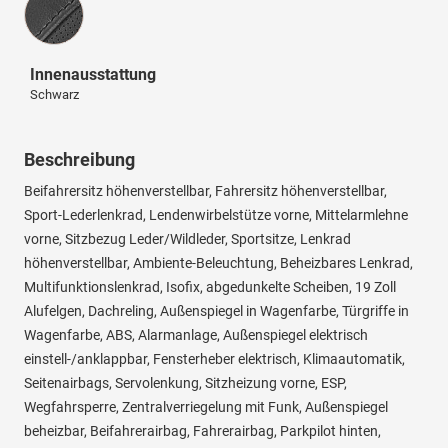
Innenausstattung
Schwarz
Beschreibung
Beifahrersitz höhenverstellbar, Fahrersitz höhenverstellbar,
Sport-Lederlenkrad, Lendenwirbelstütze vorne, Mittelarmlehne
vorne, Sitzbezug Leder/Wildleder, Sportsitze, Lenkrad
höhenverstellbar, Ambiente-Beleuchtung, Beheizbares Lenkrad,
Multifunktionslenkrad, Isofix, abgedunkelte Scheiben, 19 Zoll
Alufelgen, Dachreling, Außenspiegel in Wagenfarbe, Türgriffe in
Wagenfarbe, ABS, Alarmanlage, Außenspiegel elektrisch
einstell-/anklappbar, Fensterheber elektrisch, Klimaautomatik,
Seitenairbags, Servolenkung, Sitzheizung vorne, ESP,
Wegfahrsperre, Zentralverriegelung mit Funk, Außenspiegel
beheizbar, Beifahrerairbag, Fahrerairbag, Parkpilot hinten,