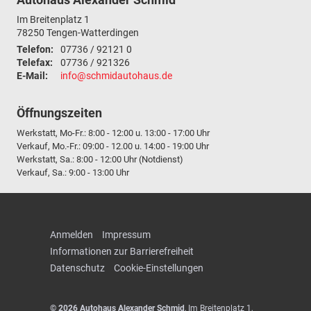
Im Breitenplatz 1
78250
Tengen-Watterdingen
Telefon:
07736 / 92121 0
Telefax:
07736 / 921326
E-Mail:
info@schmidautohaus.de
Öffnungszeiten
Werkstatt, Mo-Fr.: 8:00 - 12:00 u. 13:00 - 17:00 Uhr
Verkauf, Mo.-Fr.: 09:00 - 12.00 u. 14:00 - 19:00 Uhr
Werkstatt, Sa.: 8:00 - 12:00 Uhr (Notdienst)
Verkauf, Sa.: 9:00 - 13:00 Uhr
Anmelden
Impressum
Informationen zur Barrierefreiheit
Datenschutz
Cookie-Einstellungen
© 2026
Autohaus Alexander Schmid
,
Im Breitenplatz 1
,