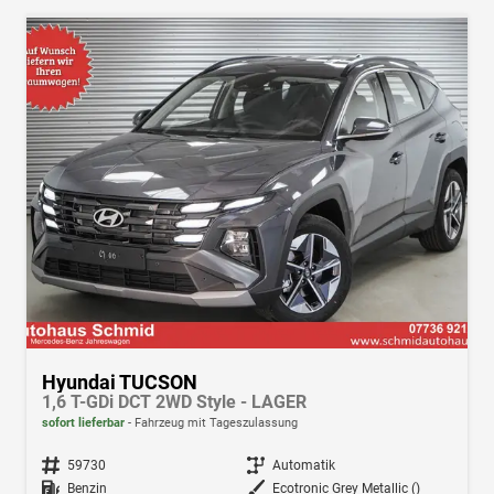
Hyundai TUCSON
1,6 T-GDi DCT 2WD Style - LAGER
sofort lieferbar
Fahrzeug mit Tageszulassung
Fahrzeugnr.
59730
Getriebe
Automatik
Kraftstoff
Benzin
Außenfarbe
Ecotronic Grey Metallic ()