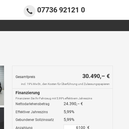
07736 92121 0
30.490,– €
Gesamtpreis
incl. 19% MwSt., den Kosten für Überführung und Zulassungspapieren
Finanzierung
Finanzieren Sie Ihr Fahrzeug mit 5,99% effektivem Jahreszins
24.390,– €
Nettodarlehensbetrag
5,99%
Effektiver Jahreszins
5,99%
Gebundener Sollzinssatz
€
Anzahlung