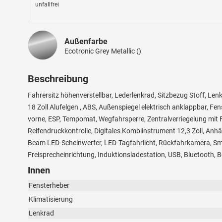
unfallfrei
Außenfarbe
Ecotronic Grey Metallic ()
Beschreibung
Fahrersitz höhenverstellbar, Lederlenkrad, Sitzbezug Stoff, Len
18 Zoll Alufelgen , ABS, Außenspiegel elektrisch anklappbar, Fen
vorne, ESP, Tempomat, Wegfahrsperre, Zentralverriegelung mit Fu
Reifendruckkontrolle, Digitales Kombiinstrument 12,3 Zoll, Anh
Beam LED-Scheinwerfer, LED-Tagfahrlicht, Rückfahrkamera, Sma
Freisprecheinrichtung, Induktionsladestation, USB, Bluetooth, 
Innen
Fensterheber
Klimatisierung
Lenkrad