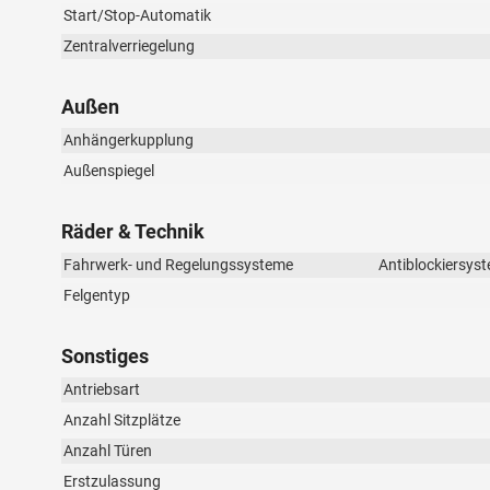
Start/Stop-Automatik
Zentralverriegelung
Außen
Anhängerkupplung
Außenspiegel
Räder & Technik
Fahrwerk- und Regelungssysteme
Antiblockiersyst
Felgentyp
Sonstiges
Antriebsart
Anzahl Sitzplätze
Anzahl Türen
Erstzulassung