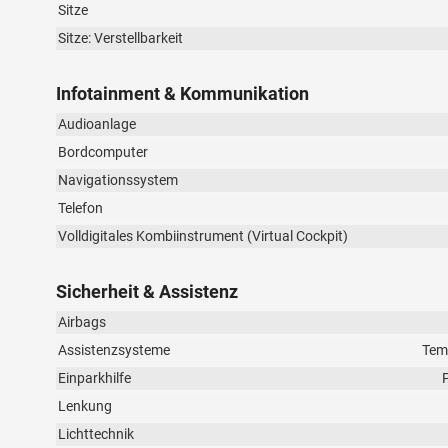
Sitze
Sitze: Verstellbarkeit
Infotainment & Kommunikation
Audioanlage
Bordcomputer
Navigationssystem
Telefon
Volldigitales Kombiinstrument (Virtual Cockpit)
Sicherheit & Assistenz
Airbags
Assistenzsysteme
Tem
Einparkhilfe
Lenkung
Lichttechnik