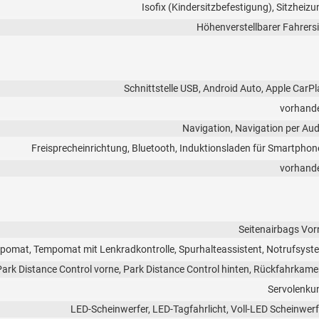
Isofix (Kindersitzbefestigung), Sitzheizu
Höhenverstellbarer Fahrersi
Schnittstelle USB, Android Auto, Apple CarPl
vorhand
Navigation, Navigation per Aud
Freisprecheinrichtung, Bluetooth, Induktionsladen für Smartphon
vorhand
Seitenairbags Vor
pomat, Tempomat mit Lenkradkontrolle, Spurhalteassistent, Notrufsyst
Park Distance Control vorne, Park Distance Control hinten, Rückfahrkame
Servolenku
LED-Scheinwerfer, LED-Tagfahrlicht, Voll-LED Scheinwerf