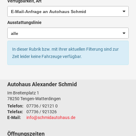
Verfügbarkeit, Art
Ausstattungslinie
In dieser Rubrik bzw. mit Ihrer aktuellen Filterung sind zur
Zeit leider keine Fahrzeuge verfügbar.
Autohaus Alexander Schmid
Im Breitenplatz 1
78250
Tengen-Watterdingen
Telefon:
07736 / 92121 0
Telefax:
07736 / 921326
E-Mail:
info@schmidautohaus.de
Öffnungszeiten