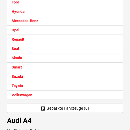
Ford
Hyundai
Mercedes-Benz
Opel
Renault
Seat
Skoda
Smart
Suzuki
Toyota
Volkswagen
Geparkte Fahrzeuge (
0
)
Audi A4