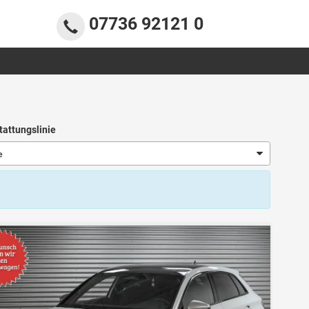
07736 92121 0
tattungslinie