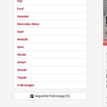
Fiat
Ford
Hyundai
Mercedes-Benz
Opel
Renault
Seat
Skoda
Smart
Suzuki
Toyota
Volkswagen
Geparkte Fahrzeuge (
0
)