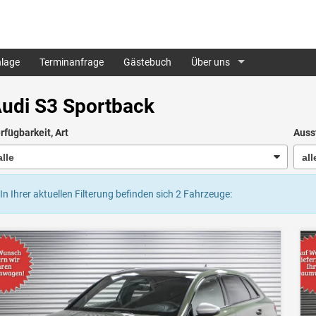
lage
Terminanfrage
Gästebuch
Über uns
udi S3 Sportback
rfügbarkeit, Art
Auss
In Ihrer aktuellen Filterung befinden sich
2
Fahrzeuge: