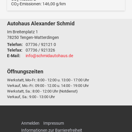
2
CO
-Emissionen:
146,00 g/km
2
Autohaus Alexander Schmid
Im Breitenplatz 1
78250
Tengen-Watterdingen
Telefon:
07736 / 92121 0
Telefax:
07736 / 921326
E-Mail:
info@schmidautohaus.de
Öffnungszeiten
Werkstatt, Mo-Fr.: 8:00 - 12:00 u. 13:00 - 17:00 Uhr
Verkauf, Mo.-Fr.: 09:00 - 12.00 u. 14:00 - 19:00 Uhr
Werkstatt, Sa.: 8:00 - 12:00 Uhr (Notdienst)
Verkauf, Sa.: 9:00 - 13:00 Uhr
Anmelden
Impressum
Informationen zur Barrierefreiheit