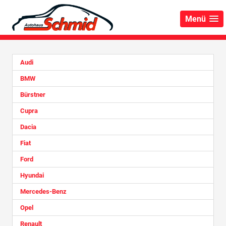
Menü
Audi
BMW
Bürstner
Cupra
Dacia
Fiat
Ford
Hyundai
Mercedes-Benz
Opel
Renault