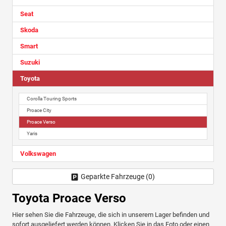
Seat
Skoda
Smart
Suzuki
Toyota
Corolla Touring Sports
Proace City
Proace Verso
Yaris
Volkswagen
Geparkte Fahrzeuge (
0
)
Toyota Proace Verso
Hier sehen Sie die Fahrzeuge, die sich in unserem Lager befinden und
sofort ausgeliefert werden können. Klicken Sie in das Foto oder einen