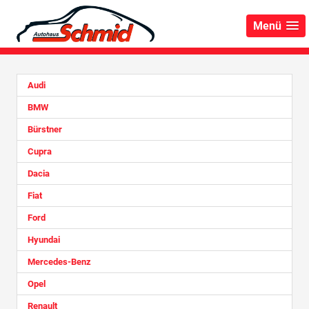
Menü
Audi
BMW
Bürstner
Cupra
Dacia
Fiat
Ford
Hyundai
Mercedes-Benz
Opel
Renault