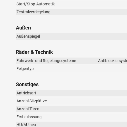
Start/Stop-Automatik
Zentralverriegelung
Außen
Außenspiegel
Räder & Technik
Fahrwerk- und Regelungssysteme
Antiblockiersyst
Felgentyp
Sonstiges
Antriebsart
Anzahl Sitzplätze
Anzahl Türen
Erstzulassung
HU/AU neu