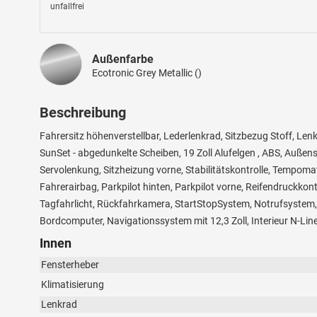
unfallfrei
Außenfarbe
Ecotronic Grey Metallic ()
Beschreibung
Fahrersitz höhenverstellbar, Lederlenkrad, Sitzbezug Stoff, Len
SunSet - abgedunkelte Scheiben, 19 Zoll Alufelgen , ABS, Außensp
Servolenkung, Sitzheizung vorne, Stabilitätskontrolle, Tempomat
Fahrerairbag, Parkpilot hinten, Parkpilot vorne, Reifendruckkont
Tagfahrlicht, Rückfahrkamera, StartStopSystem, Notrufsystem, 
Bordcomputer, Navigationssystem mit 12,3 Zoll, Interieur N-Line
Innen
Fensterheber
Klimatisierung
Lenkrad