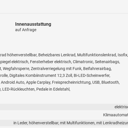
Innenausstattung
auf Anfrage
krad höhenverstellbar, Beheizbares Lenkrad, Multifunktionslenkrad, Isofix
iegel elektrisch, Fensterheber elektrisch, Climatronic, Seitenairbags,
, Wegfahrsperre, Zentralverriegelung mit Funk, Beifahrerairbag,
rolle, Digitales Kombiinstrument 12,3 Zoll, Bi-LED-Scheinwerfer,
Android Auto, Apple Carplay, Freisprecheinrichtung, USB, Bluetooth,
, LED-Rückleuchten, Pedale in Edelstahl,
elektri
Klimaautomat
in Leder, höhenverstellbar, mit Multifunktionen, mit Lenkradheizu