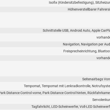
Isofix (Kindersitzbefestigung), Sitzheizu
Höhenverstellbarer Fahrersi
Schnittstelle USB, Android Auto, Apple CarPl
vorhand
Navigation, Navigation per Aud
Freisprecheinrichtung, Bluetoo
vorhand
Seitenairbags Vor
Tempomat, Tempomat mit Lenkradkontrolle, Notrufsyst
Park Distance Control vorne, Park Distance Control hinten, Rückfahrkame
Servolenku
Tagfahrlicht, LED-Scheinwerfer, Voll-LED Scheinwerf