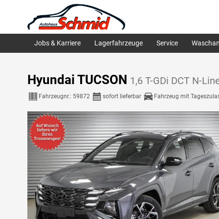
Jobs & Karriere
Lagerfahrzeuge
Service
Waschan
Hyundai TUCSON
1,6 T-GDi DCT N-Lin
Fahrzeugnr.:
59872
sofort lieferbar
Fahrzeug mit Tageszula