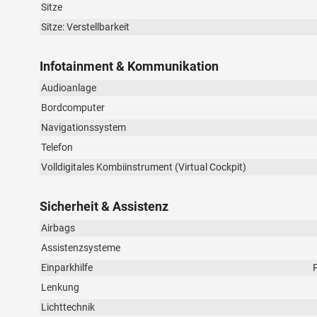
Sitze
Sitze: Verstellbarkeit
Infotainment & Kommunikation
Audioanlage
Bordcomputer
Navigationssystem
Telefon
Volldigitales Kombiinstrument (Virtual Cockpit)
Sicherheit & Assistenz
Airbags
Assistenzsysteme
Einparkhilfe
Lenkung
Lichttechnik