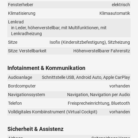
Fensterheber
elektrisch
Klimatisierung
Klimaautomatik
Lenkrad
in Leder, höhenverstellbar, mit Multifunktionen, mit
Lenkradheizung
Sitze
Isofix (Kindersitzbefestigung), Sitzheizung
Sitze: Verstellbarkeit
Höhenverstellbarer Fahrersitz
Infotainment & Kommunikation
Audioanlage
Schnittstelle USB, Android Auto, Apple CarPlay
Bordcomputer
vorhanden
Navigationssystem
Navigation, Navigation per Audio
Telefon
Freisprecheinrichtung, Bluetooth
Volldigitales Kombiinstrument (Virtual Cockpit)
vorhanden
Sicherheit & Assistenz