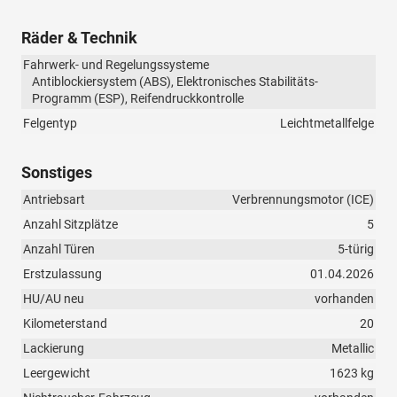
Räder & Technik
Fahrwerk- und Regelungssysteme
Antiblockiersystem (ABS), Elektronisches Stabilitäts-
Programm (ESP), Reifendruckkontrolle
Felgentyp
Leichtmetallfelge
Sonstiges
Antriebsart
Verbrennungsmotor (ICE)
Anzahl Sitzplätze
5
Anzahl Türen
5-türig
Erstzulassung
01.04.2026
HU/AU neu
vorhanden
Kilometerstand
20
Lackierung
Metallic
Leergewicht
1623 kg