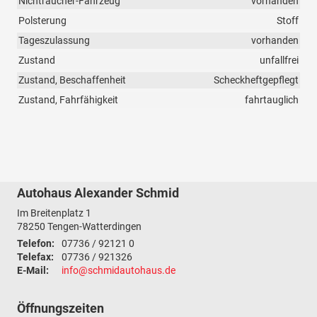
Nichtraucher-Fahrzeug
vorhanden
Polsterung
Stoff
Tageszulassung
vorhanden
Zustand
unfallfrei
Zustand, Beschaffenheit
Scheckheftgepflegt
Zustand, Fahrfähigkeit
fahrtauglich
Autohaus Alexander Schmid
Im Breitenplatz 1
78250
Tengen-Watterdingen
Telefon:
07736 / 92121 0
Telefax:
07736 / 921326
E-Mail:
info@schmidautohaus.de
Öffnungszeiten