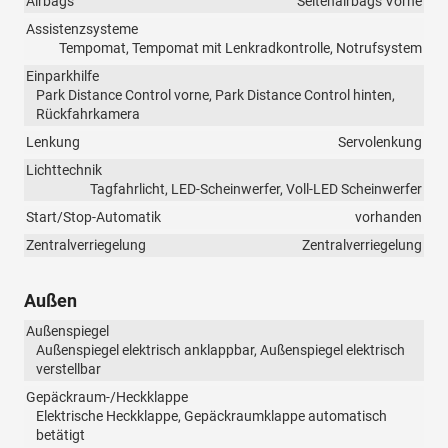
Airbags
Seitenairbags Vorne
Assistenzsysteme
Tempomat, Tempomat mit Lenkradkontrolle, Notrufsystem
Einparkhilfe
Park Distance Control vorne, Park Distance Control hinten,
Rückfahrkamera
Lenkung
Servolenkung
Lichttechnik
Tagfahrlicht, LED-Scheinwerfer, Voll-LED Scheinwerfer
Start/Stop-Automatik
vorhanden
Zentralverriegelung
Zentralverriegelung
Außen
Außenspiegel
Außenspiegel elektrisch anklappbar, Außenspiegel elektrisch
verstellbar
Gepäckraum-/Heckklappe
Elektrische Heckklappe, Gepäckraumklappe automatisch
betätigt