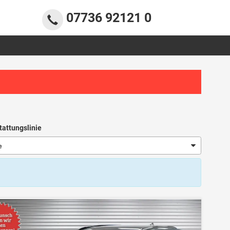
07736 92121 0
tattungslinie