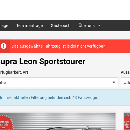
lage
Terminanfrage
Gästebuch
Über uns
Das ausgewählte Fahrzeug ist leider nicht verfügbar.
upra Leon Sportstourer
rfügbarkeit, Art
Auss
In Ihrer aktuellen Filterung befinden sich
43
Fahrzeuge: