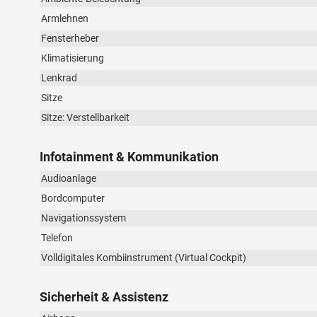
Armlehnen
Fensterheber
Klimatisierung
Lenkrad
Sitze
Sitze: Verstellbarkeit
Infotainment & Kommunikation
Audioanlage
Bordcomputer
Navigationssystem
Telefon
Volldigitales Kombiinstrument (Virtual Cockpit)
Sicherheit & Assistenz