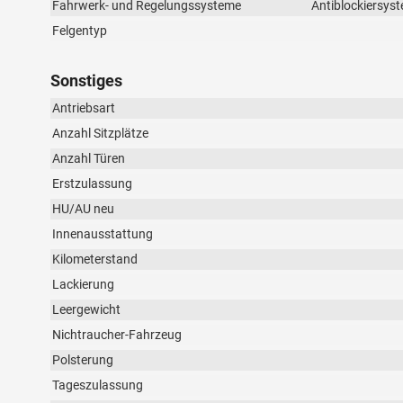
Fahrwerk- und Regelungssysteme
Antiblockiersyst
Felgentyp
Sonstiges
Antriebsart
Anzahl Sitzplätze
Anzahl Türen
Erstzulassung
HU/AU neu
Innenausstattung
Kilometerstand
Lackierung
Leergewicht
Nichtraucher-Fahrzeug
Polsterung
Tageszulassung