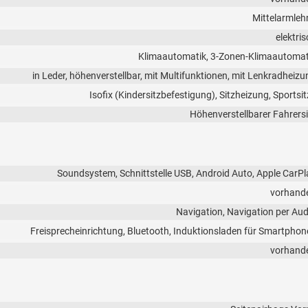
Mittelarmleh
elektri
Klimaautomatik, 3-Zonen-Klimaautomat
in Leder, höhenverstellbar, mit Multifunktionen, mit Lenkradheizu
Isofix (Kindersitzbefestigung), Sitzheizung, Sportsit
Höhenverstellbarer Fahrersi
Soundsystem, Schnittstelle USB, Android Auto, Apple CarPl
vorhand
Navigation, Navigation per Aud
Freisprecheinrichtung, Bluetooth, Induktionsladen für Smartphon
vorhand