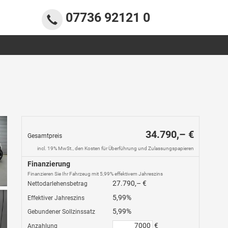
07736 92121 0
34.790,– €
Gesamtpreis
incl. 19% MwSt., den Kosten für Überführung und Zulassungspapieren
Finanzierung
Finanzieren Sie Ihr Fahrzeug mit 5,99% effektivem Jahreszins
27.790,– €
Nettodarlehensbetrag
5,99%
Effektiver Jahreszins
5,99%
Gebundener Sollzinssatz
€
Anzahlung