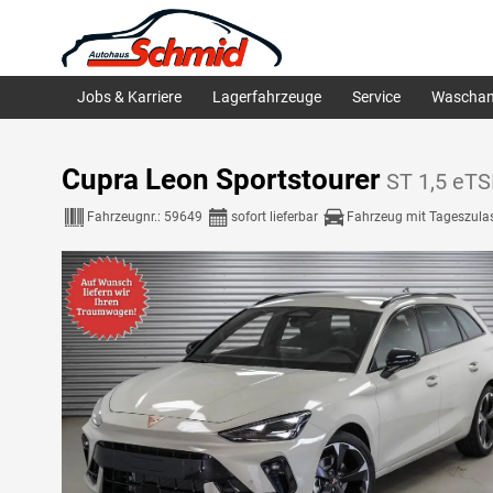
Jobs & Karriere
Lagerfahrzeuge
Service
Waschan
Cupra Leon Sportstourer
ST 1,5 eT
Fahrzeugnr.:
59649
sofort lieferbar
Fahrzeug mit Tageszula