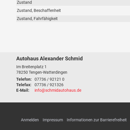
Zustand
Zustand, Beschaffenheit
Zustand, Fahrfähigkeit
Autohaus Alexander Schmid
Im Breitenplatz 1
78250
Tengen-Watterdingen
Telefon:
07736 / 92121 0
Telefax:
07736 / 921326
E-Mail:
info@schmidautohaus.de
Anmelden
Impressum
Informationen zur Barrierefreiheit