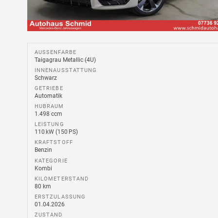
AUSSENFARBE
Taigagrau Metallic (4U)
INNENAUSSTATTUNG
Schwarz
GETRIEBE
Automatik
HUBRAUM
1.498 ccm
LEISTUNG
110 kW (150 PS)
KRAFTSTOFF
Benzin
KATEGORIE
Kombi
KILOMETERSTAND
80 km
ERSTZULASSUNG
01.04.2026
ZUSTAND