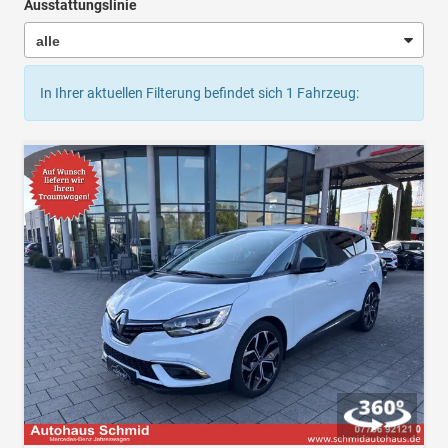
Ausstattungslinie
In Ihrer aktuellen Filterung befindet sich
1
Fahrzeug: