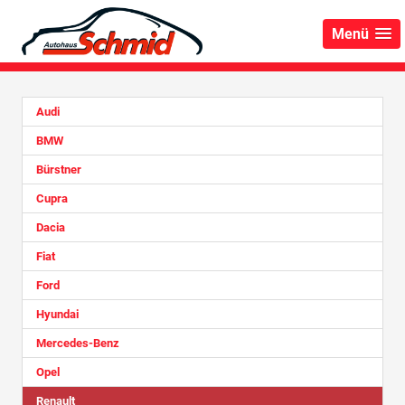
Menü
Audi
BMW
Bürstner
Cupra
Dacia
Fiat
Ford
Hyundai
Mercedes-Benz
Opel
Renault