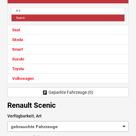
R 5
Scenic
Seat
Skoda
Smart
Suzuki
Toyota
Volkswagen
Geparkte Fahrzeuge (
0
)
Renault Scenic
Verfügbarkeit, Art