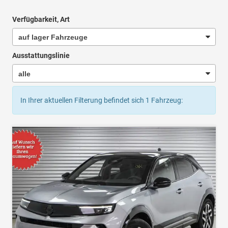
Verfügbarkeit, Art
Ausstattungslinie
In Ihrer aktuellen Filterung befindet sich
1
Fahrzeug: