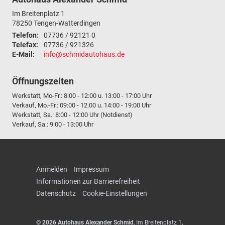
Im Breitenplatz 1
78250
Tengen-Watterdingen
Telefon:
07736 / 92121 0
Telefax:
07736 / 921326
E-Mail:
info@schmidautohaus.de
Öffnungszeiten
Werkstatt, Mo-Fr.: 8:00 - 12:00 u. 13:00 - 17:00 Uhr
Verkauf, Mo.-Fr.: 09:00 - 12.00 u. 14:00 - 19:00 Uhr
Werkstatt, Sa.: 8:00 - 12:00 Uhr (Notdienst)
Verkauf, Sa.: 9:00 - 13:00 Uhr
Anmelden
Impressum
Informationen zur Barrierefreiheit
Datenschutz
Cookie-Einstellungen
© 2026
Autohaus Alexander Schmid
,
Im Breitenplatz 1
,