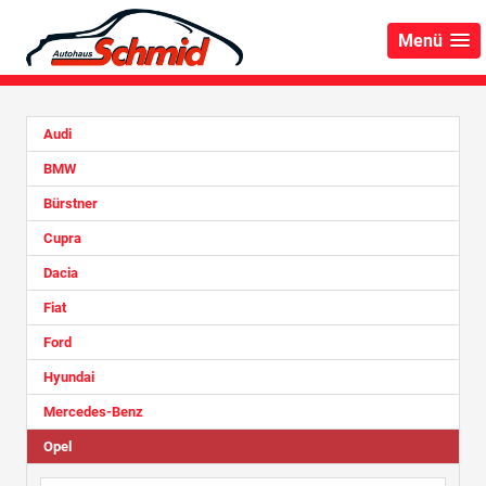
Menü
Audi
BMW
Bürstner
Cupra
Dacia
Fiat
Ford
Hyundai
Mercedes-Benz
Opel