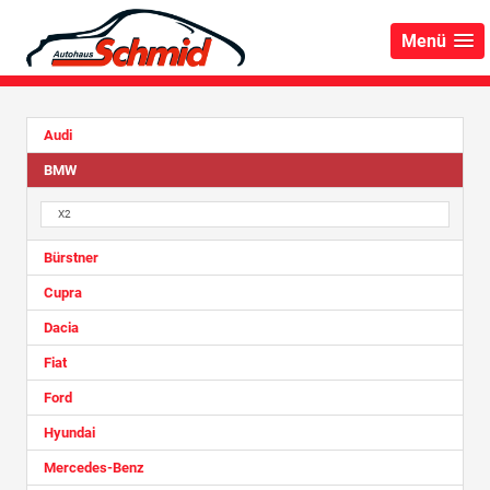
Menü
Audi
BMW
X2
Bürstner
Cupra
Dacia
Fiat
Ford
Hyundai
Mercedes-Benz