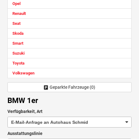
Opel
Renault
Seat
Skoda
Smart
Suzuki
Toyota
Volkswagen
Geparkte Fahrzeuge (
0
)
BMW 1er
Verfügbarkeit, Art
Ausstattungslinie