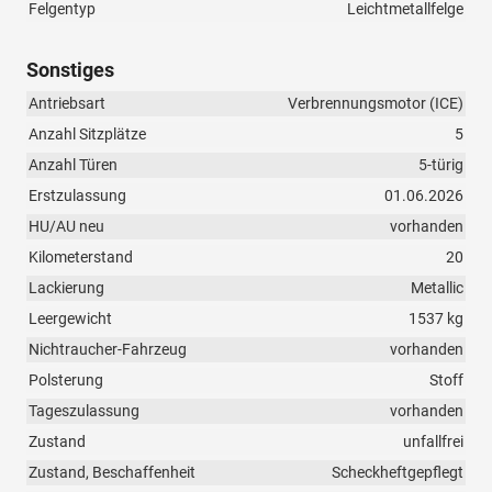
Felgentyp
Leichtmetallfelge
Sonstiges
Antriebsart
Verbrennungsmotor (ICE)
Anzahl Sitzplätze
5
Anzahl Türen
5-türig
Erstzulassung
01.06.2026
HU/AU neu
vorhanden
Kilometerstand
20
Lackierung
Metallic
Leergewicht
1537 kg
Nichtraucher-Fahrzeug
vorhanden
Polsterung
Stoff
Tageszulassung
vorhanden
Zustand
unfallfrei
Zustand, Beschaffenheit
Scheckheftgepflegt