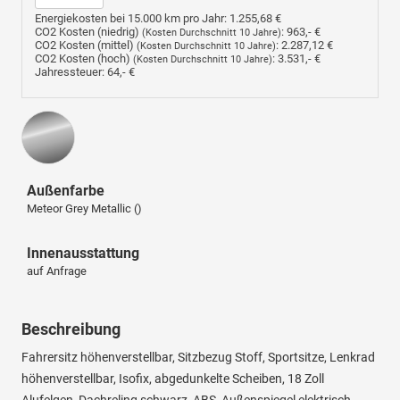
Energiekosten bei 15.000 km pro Jahr:
1.255,68 €
CO2 Kosten (niedrig)
:
963,- €
(Kosten Durchschnitt 10 Jahre)
CO2 Kosten (mittel)
:
2.287,12 €
(Kosten Durchschnitt 10 Jahre)
CO2 Kosten (hoch)
:
3.531,- €
(Kosten Durchschnitt 10 Jahre)
Jahressteuer:
64,- €
Außenfarbe
Meteor Grey Metallic ()
Innenausstattung
auf Anfrage
Beschreibung
Fahrersitz höhenverstellbar, Sitzbezug Stoff, Sportsitze, Lenkrad
höhenverstellbar, Isofix, abgedunkelte Scheiben, 18 Zoll