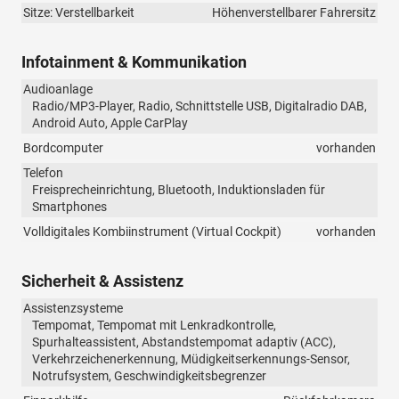
Sitze: Verstellbarkeit
Höhenverstellbarer Fahrersitz
Infotainment & Kommunikation
Audioanlage
Radio/MP3-Player, Radio, Schnittstelle USB, Digitalradio DAB,
Android Auto, Apple CarPlay
Bordcomputer
vorhanden
Telefon
Freisprecheinrichtung, Bluetooth, Induktionsladen für
Smartphones
Volldigitales Kombiinstrument (Virtual Cockpit)
vorhanden
Sicherheit & Assistenz
Assistenzsysteme
Tempomat, Tempomat mit Lenkradkontrolle,
Spurhalteassistent, Abstandstempomat adaptiv (ACC),
Verkehrzeichenerkennung, Müdigkeitserkennungs-Sensor,
Notrufsystem, Geschwindigkeitsbegrenzer