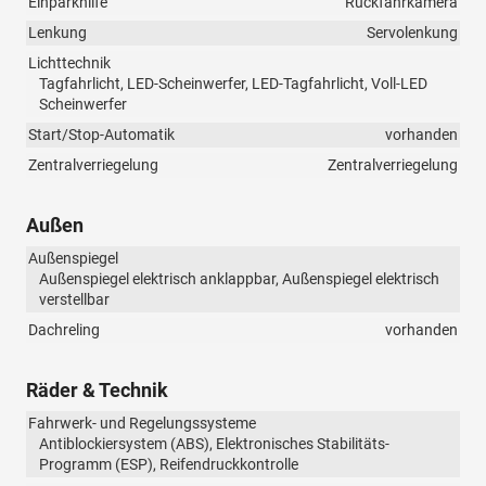
Einparkhilfe
Rückfahrkamera
Lenkung
Servolenkung
Lichttechnik
Tagfahrlicht, LED-Scheinwerfer, LED-Tagfahrlicht, Voll-LED
Scheinwerfer
Start/Stop-Automatik
vorhanden
Zentralverriegelung
Zentralverriegelung
Außen
Außenspiegel
Außenspiegel elektrisch anklappbar, Außenspiegel elektrisch
verstellbar
Dachreling
vorhanden
Räder & Technik
Fahrwerk- und Regelungssysteme
Antiblockiersystem (ABS), Elektronisches Stabilitäts-
Programm (ESP), Reifendruckkontrolle