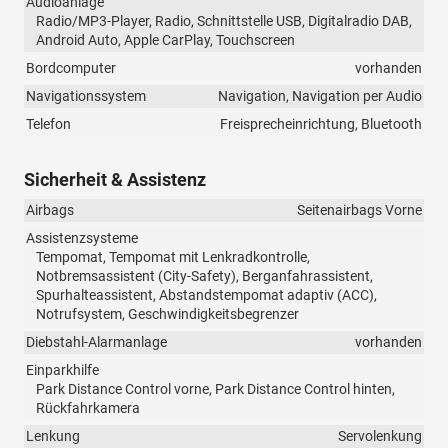
Audioanlage
Radio/MP3-Player, Radio, Schnittstelle USB, Digitalradio DAB,
Android Auto, Apple CarPlay, Touchscreen
Bordcomputer
vorhanden
Navigationssystem
Navigation, Navigation per Audio
Telefon
Freisprecheinrichtung, Bluetooth
Sicherheit & Assistenz
Airbags
Seitenairbags Vorne
Assistenzsysteme
Tempomat, Tempomat mit Lenkradkontrolle,
Notbremsassistent (City-Safety), Berganfahrassistent,
Spurhalteassistent, Abstandstempomat adaptiv (ACC),
Notrufsystem, Geschwindigkeitsbegrenzer
Diebstahl-Alarmanlage
vorhanden
Einparkhilfe
Park Distance Control vorne, Park Distance Control hinten,
Rückfahrkamera
Lenkung
Servolenkung