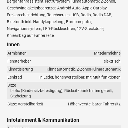
Berganfahrassistent, Notrufsystem, Klimaautomatik 2-Zonen,
Geschwindigkeitsbegrenzer, Android Auto, Apple Carplay,
Freisprecheinrichtung, Touchscreen, USB, Radio, Radio DAB,
Bluetooth inkl. Handykoppelung , Bordcomputer,
Navigationssystem, LED-Rückleuchten, 12V-Steckdose,
Knieairbag auf Fahrerseite,
Innen
Armlehnen
Mittelarmlehne
Fensterheber
elektrisch
Klimatisierung
Klimaautomatik, 2-Zonen-Klimaautomatik
Lenkrad
in Leder, höhenverstellbar, mit Multifunktionen
Sitze
Isofix (Kindersitzbefestigung), Rücksitzbank hinten geteilt,
Sitzheizung
Sitze: Verstellbarkeit
Höhenverstellbarer Fahrersitz
Infotainment & Kommunikation