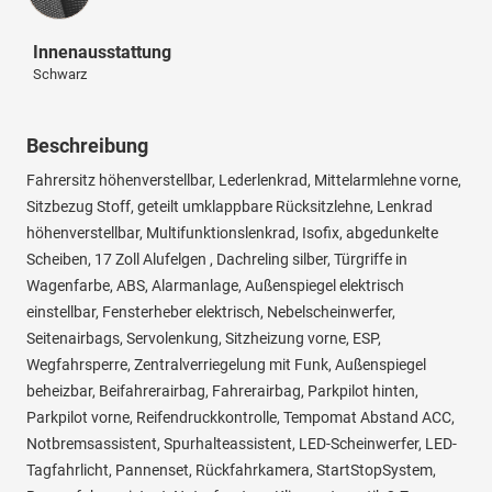
Innenausstattung
Schwarz
Beschreibung
Fahrersitz höhenverstellbar, Lederlenkrad, Mittelarmlehne vorne,
Sitzbezug Stoff, geteilt umklappbare Rücksitzlehne, Lenkrad
höhenverstellbar, Multifunktionslenkrad, Isofix, abgedunkelte
Scheiben, 17 Zoll Alufelgen , Dachreling silber, Türgriffe in
Wagenfarbe, ABS, Alarmanlage, Außenspiegel elektrisch
einstellbar, Fensterheber elektrisch, Nebelscheinwerfer,
Seitenairbags, Servolenkung, Sitzheizung vorne, ESP,
Wegfahrsperre, Zentralverriegelung mit Funk, Außenspiegel
beheizbar, Beifahrerairbag, Fahrerairbag, Parkpilot hinten,
Parkpilot vorne, Reifendruckkontrolle, Tempomat Abstand ACC,
Notbremsassistent, Spurhalteassistent, LED-Scheinwerfer, LED-
Tagfahrlicht, Pannenset, Rückfahrkamera, StartStopSystem,