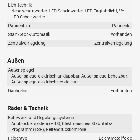
Lichttechnik
Nebelscheinwerfer, LED-Scheinwerfer, LED-Tagfahrlicht, Voll-
LED Scheinwerfer
Pannenhilfe
Pannenkit
Start/Stop-Automatik
vorhanden
Zentralverriegelung
Zentralverriegelung
Außen
Außenspiegel
Außenspiegel elektrisch anklappbar, Außenspiegel beheizbar,
Außenspiegel elektrisch verstellbar
Dachreling
vorhanden
Räder & Technik
Fahrwerk- und Regelungssysteme
Antiblockiersystem (ABS), Elektronisches Stabilitäts-
Programm (ESP), Reifendruckkontrolle
Felgentyp
Leichtmetallfelge