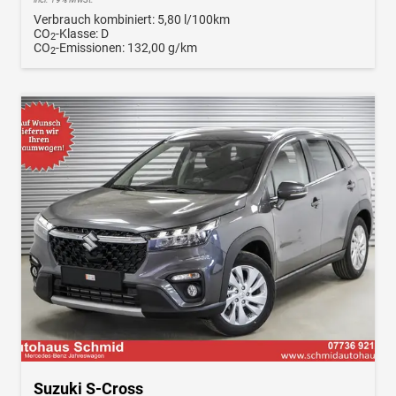
Verbrauch kombiniert:
5,80 l/100km
CO
-Klasse:
D
2
CO
-Emissionen:
132,00 g/km
2
Suzuki S-Cross