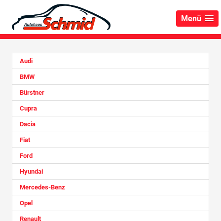
Menü
Audi
BMW
Bürstner
Cupra
Dacia
Fiat
Ford
Hyundai
Mercedes-Benz
Opel
Renault