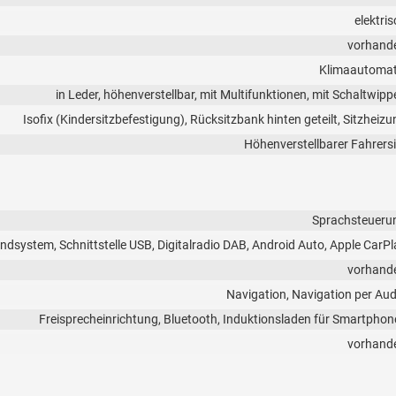
elektri
vorhand
Klimaautomat
in Leder, höhenverstellbar, mit Multifunktionen, mit Schaltwipp
Isofix (Kindersitzbefestigung), Rücksitzbank hinten geteilt, Sitzheizu
Höhenverstellbarer Fahrersi
Sprachsteueru
ndsystem, Schnittstelle USB, Digitalradio DAB, Android Auto, Apple CarPl
vorhand
Navigation, Navigation per Aud
Freisprecheinrichtung, Bluetooth, Induktionsladen für Smartphon
vorhand