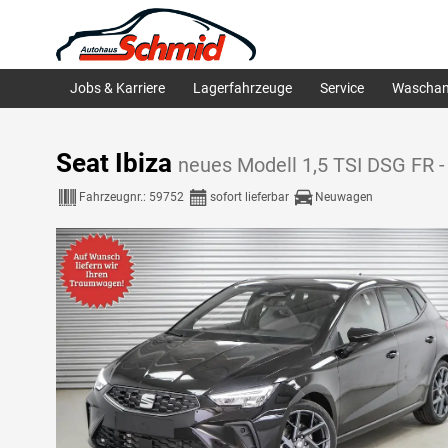
Jobs & Karriere
Lagerfahrzeuge
Service
Waschan
Seat Ibiza
neues Modell 1,5 TSI DSG FR 
Fahrzeugnr.:
59752
sofort lieferbar
Neuwagen