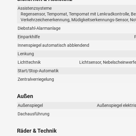
Assistenzsysteme
Regensensor, Tempomat, Tempomat mit Lenkradkontrolle, Ber
Verkehrzeichenerkennung, Müdigkeitserkennungs-Sensor, No
Diebstahl-Alarmanlage
Einparkhilfe
Innenspiegel automatisch abblendend
Lenkung
Lichttechnik
Lichtsensor, Nebelscheinwerfer
Start/Stop-Automatik
Zentralverriegelung
Außen
Außenspiegel
Außenspiegel elektri
Dachausführung
Räder & Technik