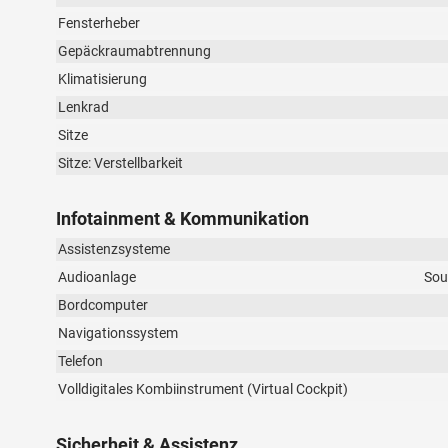
Fensterheber
Gepäckraumabtrennung
Klimatisierung
Lenkrad
Sitze
Sitze: Verstellbarkeit
Infotainment & Kommunikation
Assistenzsysteme
Audioanlage
Sou
Bordcomputer
Navigationssystem
Telefon
Volldigitales Kombiinstrument (Virtual Cockpit)
Sicherheit & Assistenz