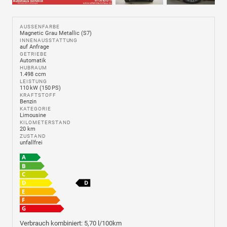
AUSSENFARBE
Magnetic Grau Metallic (S7)
INNENAUSSTATTUNG
auf Anfrage
GETRIEBE
Automatik
HUBRAUM
1.498 ccm
LEISTUNG
110 kW (150 PS)
KRAFTSTOFF
Benzin
KATEGORIE
Limousine
KILOMETERSTAND
20 km
ZUSTAND
unfallfrei
Verbrauch kombiniert:
5,70 l/100km