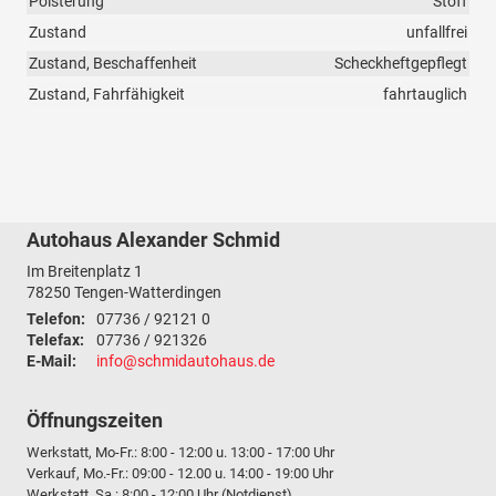
Polsterung
Stoff
Zustand
unfallfrei
Zustand, Beschaffenheit
Scheckheftgepflegt
Zustand, Fahrfähigkeit
fahrtauglich
Autohaus Alexander Schmid
Im Breitenplatz 1
78250
Tengen-Watterdingen
Telefon:
07736 / 92121 0
Telefax:
07736 / 921326
E-Mail:
info@schmidautohaus.de
Öffnungszeiten
Werkstatt, Mo-Fr.: 8:00 - 12:00 u. 13:00 - 17:00 Uhr
Verkauf, Mo.-Fr.: 09:00 - 12.00 u. 14:00 - 19:00 Uhr
Werkstatt, Sa.: 8:00 - 12:00 Uhr (Notdienst)