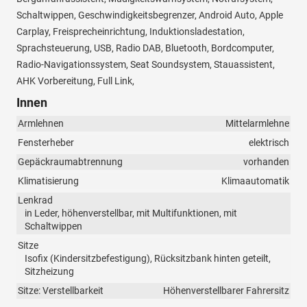
Schaltwippen, Geschwindigkeitsbegrenzer, Android Auto, Apple
Carplay, Freisprecheinrichtung, Induktionsladestation,
Sprachsteuerung, USB, Radio DAB, Bluetooth, Bordcomputer,
Radio-Navigationssystem, Seat Soundsystem, Stauassistent,
AHK Vorbereitung, Full Link,
Innen
Armlehnen
Mittelarmlehne
Fensterheber
elektrisch
Gepäckraumabtrennung
vorhanden
Klimatisierung
Klimaautomatik
Lenkrad
in Leder, höhenverstellbar, mit Multifunktionen, mit
Schaltwippen
Sitze
Isofix (Kindersitzbefestigung), Rücksitzbank hinten geteilt,
Sitzheizung
Sitze: Verstellbarkeit
Höhenverstellbarer Fahrersitz