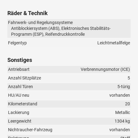
Räder & Technik
Fahrwerk- und Regelungssysteme
Antiblockiersystem (ABS), Elektronisches Stabilitäts-
Programm (ESP), Reifendruckkontrolle
Felgentyp
Leichtmetallfelge
Sonstiges
Antriebsart
Verbrennungsmotor (ICE)
Anzahl Sitzplätze
5
Anzahl Türen
5-türig
HU/AU neu
vorhanden
Kilometerstand
20
Lackierung
Metallic
Leergewicht
1304 kg
Nichtraucher-Fahrzeug
vorhanden