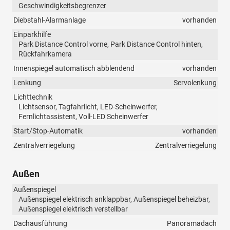
Geschwindigkeitsbegrenzer
Diebstahl-Alarmanlage
vorhanden
Einparkhilfe
Park Distance Control vorne, Park Distance Control hinten,
Rückfahrkamera
Innenspiegel automatisch abblendend
vorhanden
Lenkung
Servolenkung
Lichttechnik
Lichtsensor, Tagfahrlicht, LED-Scheinwerfer,
Fernlichtassistent, Voll-LED Scheinwerfer
Start/Stop-Automatik
vorhanden
Zentralverriegelung
Zentralverriegelung
Außen
Außenspiegel
Außenspiegel elektrisch anklappbar, Außenspiegel beheizbar,
Außenspiegel elektrisch verstellbar
Dachausführung
Panoramadach