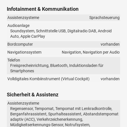
Infotainment & Kommunikation
Assistenzsysteme
Sprachsteuerung
Audioanlage
Soundsystem, Schnittstelle USB, Digitalradio DAB, Android
Auto, Apple CarPlay
Bordcomputer
vorhanden
Navigationssystem
Navigation, Navigation per Audio
Telefon
Freisprecheinrichtung, Bluetooth, Induktionsladen für
Smartphones
Volldigitales Kombiinstrument (Virtual Cockpit)
vorhanden
Sicherheit & Assistenz
Assistenzsysteme
Regensensor, Tempomat, Tempomat mit Lenkradkontrolle,
Berganfahrassistent, Spurhalteassistent, Abstandstempomat
adaptiv (ACC), Verkehrzeichenerkennung,
Müdigkeitserkennungs-Sensor, Notrufsystem,