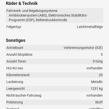
Räder & Technik
Fahrwerk- und Regelungssysteme
Antiblockiersystem (ABS), Elektronisches Stabilitäts-
Programm (ESP), Reifendruckkontrolle
Felgentyp
Leichtmetallfelge
Sonstiges
Antriebsart
Verbrennungsmotor (ICE)
Anzahl Sitzplätze
5
Anzahl Türen
5-türig
HU/AU neu
vorhanden
Kilometerstand
20
Lackierung
Metallic
Leergewicht
1231 kg
Nichtraucher-Fahrzeug
vorhanden
Polsterung
Stoff