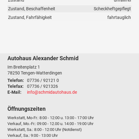
Zustand
unfallfrei
Zustand, Beschaffenheit
Scheckheftgepflegt
Zustand, Fahrfähigkeit
fahrtauglich
Autohaus Alexander Schmid
Im Breitenplatz 1
78250
Tengen-Watterdingen
Telefon:
07736 / 92121 0
Telefax:
07736 / 921326
E-Mail:
info@schmidautohaus.de
Öffnungszeiten
Werkstatt, Mo-Fr.: 8:00 - 12:00 u. 13:00 - 17:00 Uhr
Verkauf, Mo.-Fr.: 09:00 - 12.00 u. 14:00 - 19:00 Uhr
Werkstatt, Sa.: 8:00 - 12:00 Uhr (Notdienst)
Verkauf, Sa.: 9:00 - 13:00 Uhr