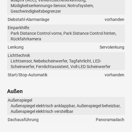
adaptiv (ACC), Verkehrzeichenerkennung,
Müdigkeitserkennungs-Sensor, Notrufsystem,
Geschwindigkeitsbegrenzer
Diebstahl-Alarmanlage
vorhanden
Einparkhilfe
Park Distance Control vorne, Park Distance Control hinten,
Rückfahrkamera
Lenkung
Servolenkung
Lichttechnik
Lichtsensor, Nebelscheinwerfer, Tagfahrlicht, LED-
Scheinwerfer, Fernlichtassistent, Voll-LED Scheinwerfer
Start/Stop-Automatik
vorhanden
Außen
Außenspiegel
Außenspiegel elektrisch anklappbar, Außenspiegel beheizbar,
Außenspiegel elektrisch verstellbar
Dachausführung
Panoramadach