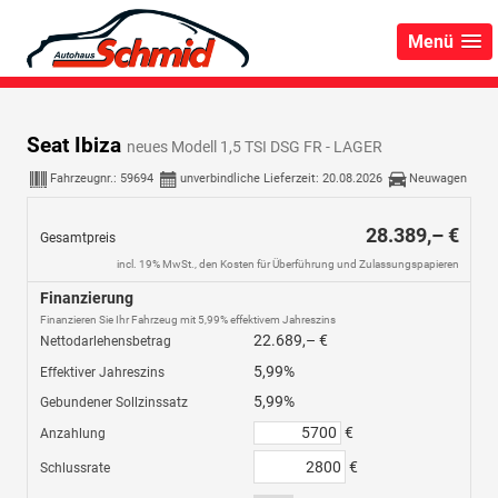
Menü
Seat Ibiza
neues Modell 1,5 TSI DSG FR - LAGER
Fahrzeugnr.:
59694
unverbindliche Lieferzeit:
20.08.2026
Neuwagen
28.389,– €
Gesamtpreis
incl. 19% MwSt., den Kosten für Überführung und Zulassungspapieren
Finanzierung
Finanzieren Sie Ihr Fahrzeug mit 5,99% effektivem Jahreszins
22.689,– €
Nettodarlehensbetrag
5,99%
Effektiver Jahreszins
5,99%
Gebundener Sollzinssatz
€
Anzahlung
€
Schlussrate