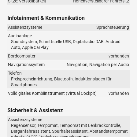
Sitze: Verstellbarkeit
Höhenverstellbarer Fahrersitz
Infotainment & Kommunikation
Assistenzsysteme
Sprachsteuerung
Audioanlage
Soundsystem, Schnittstelle USB, Digitalradio DAB, Android
Auto, Apple CarPlay
Bordcomputer
vorhanden
Navigationssystem
Navigation, Navigation per Audio
Telefon
Freisprecheinrichtung, Bluetooth, Induktionsladen für
Smartphones
Volldigitales Kombiinstrument (Virtual Cockpit)
vorhanden
Sicherheit & Assistenz
Assistenzsysteme
Regensensor, Tempomat, Tempomat mit Lenkradkontrolle,
Berganfahrassistent, Spurhalteassistent, Abstandstempomat