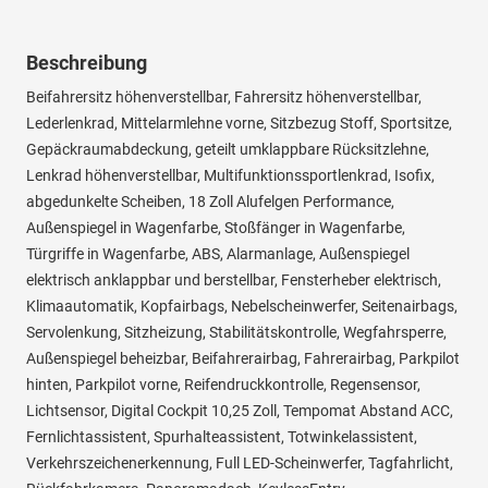
Beschreibung
Beifahrersitz höhenverstellbar, Fahrersitz höhenverstellbar,
Lederlenkrad, Mittelarmlehne vorne, Sitzbezug Stoff, Sportsitze,
Gepäckraumabdeckung, geteilt umklappbare Rücksitzlehne,
Lenkrad höhenverstellbar, Multifunktionssportlenkrad, Isofix,
abgedunkelte Scheiben, 18 Zoll Alufelgen Performance,
Außenspiegel in Wagenfarbe, Stoßfänger in Wagenfarbe,
Türgriffe in Wagenfarbe, ABS, Alarmanlage, Außenspiegel
elektrisch anklappbar und berstellbar, Fensterheber elektrisch,
Klimaautomatik, Kopfairbags, Nebelscheinwerfer, Seitenairbags,
Servolenkung, Sitzheizung, Stabilitätskontrolle, Wegfahrsperre,
Außenspiegel beheizbar, Beifahrerairbag, Fahrerairbag, Parkpilot
hinten, Parkpilot vorne, Reifendruckkontrolle, Regensensor,
Lichtsensor, Digital Cockpit 10,25 Zoll, Tempomat Abstand ACC,
Fernlichtassistent, Spurhalteassistent, Totwinkelassistent,
Verkehrszeichenerkennung, Full LED-Scheinwerfer, Tagfahrlicht,