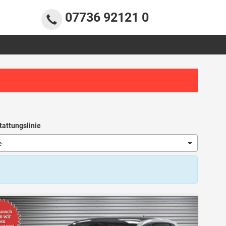
07736 92121 0
tattungslinie