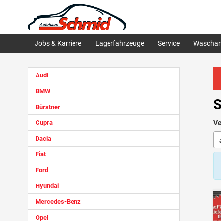
Jobs & Karriere
Lagerfahrzeuge
Service
Waschan
Audi
BMW
S
Bürstner
Cupra
Ve
Dacia
Fiat
Ford
Hyundai
Mercedes-Benz
Opel