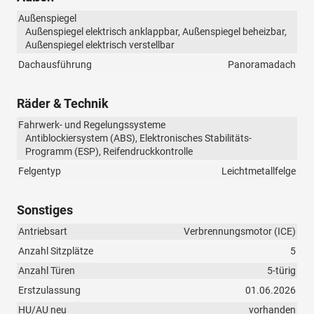
Außenspiegel
Außenspiegel elektrisch anklappbar, Außenspiegel beheizbar,
Außenspiegel elektrisch verstellbar
Dachausführung
Panoramadach
Räder & Technik
Fahrwerk- und Regelungssysteme
Antiblockiersystem (ABS), Elektronisches Stabilitäts-
Programm (ESP), Reifendruckkontrolle
Felgentyp
Leichtmetallfelge
Sonstiges
Antriebsart
Verbrennungsmotor (ICE)
Anzahl Sitzplätze
5
Anzahl Türen
5-türig
Erstzulassung
01.06.2026
HU/AU neu
vorhanden