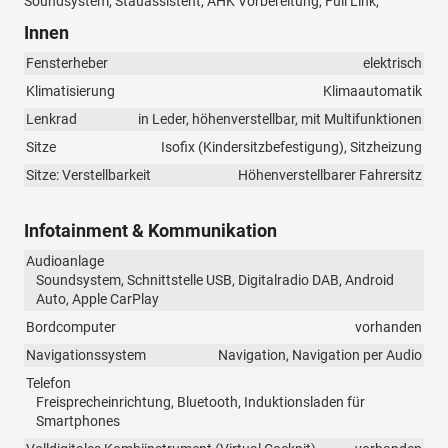
Soundsystem, Stauassistent, AHK Vorbereitung, Full Link,
Innen
Fensterheber
elektrisch
Klimatisierung
Klimaautomatik
Lenkrad
in Leder, höhenverstellbar, mit Multifunktionen
Sitze
Isofix (Kindersitzbefestigung), Sitzheizung
Sitze: Verstellbarkeit
Höhenverstellbarer Fahrersitz
Infotainment & Kommunikation
Audioanlage
Soundsystem, Schnittstelle USB, Digitalradio DAB, Android
Auto, Apple CarPlay
Bordcomputer
vorhanden
Navigationssystem
Navigation, Navigation per Audio
Telefon
Freisprecheinrichtung, Bluetooth, Induktionsladen für
Smartphones