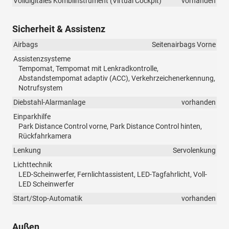
Volldigitales Kombiinstrument (Virtual Cockpit)
vorhanden
Sicherheit & Assistenz
Airbags
Seitenairbags Vorne
Assistenzsysteme
Tempomat, Tempomat mit Lenkradkontrolle,
Abstandstempomat adaptiv (ACC), Verkehrzeichenerkennung,
Notrufsystem
Diebstahl-Alarmanlage
vorhanden
Einparkhilfe
Park Distance Control vorne, Park Distance Control hinten,
Rückfahrkamera
Lenkung
Servolenkung
Lichttechnik
LED-Scheinwerfer, Fernlichtassistent, LED-Tagfahrlicht, Voll-
LED Scheinwerfer
Start/Stop-Automatik
vorhanden
Außen