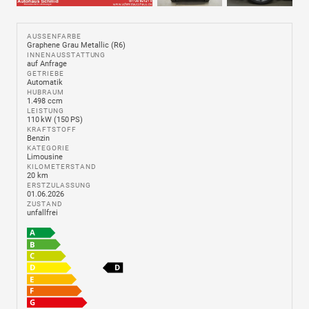
AUSSENFARBE
Graphene Grau Metallic (R6)
INNENAUSSTATTUNG
auf Anfrage
GETRIEBE
Automatik
HUBRAUM
1.498 ccm
LEISTUNG
110 kW (150 PS)
KRAFTSTOFF
Benzin
KATEGORIE
Limousine
KILOMETERSTAND
20 km
ERSTZULASSUNG
01.06.2026
ZUSTAND
unfallfrei