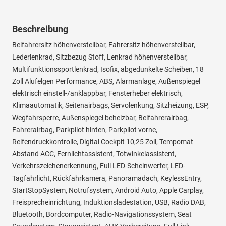
Beschreibung
Beifahrersitz höhenverstellbar, Fahrersitz höhenverstellbar,
Lederlenkrad, Sitzbezug Stoff, Lenkrad höhenverstellbar,
Multifunktionssportlenkrad, Isofix, abgedunkelte Scheiben, 18
Zoll Alufelgen Performance, ABS, Alarmanlage, Außenspiegel
elektrisch einstell-/anklappbar, Fensterheber elektrisch,
Klimaautomatik, Seitenairbags, Servolenkung, Sitzheizung, ESP,
Wegfahrsperre, Außenspiegel beheizbar, Beifahrerairbag,
Fahrerairbag, Parkpilot hinten, Parkpilot vorne,
Reifendruckkontrolle, Digital Cockpit 10,25 Zoll, Tempomat
Abstand ACC, Fernlichtassistent, Totwinkelassistent,
Verkehrszeichenerkennung, Full LED-Scheinwerfer, LED-
Tagfahrlicht, Rückfahrkamera, Panoramadach, KeylessEntry,
StartStopSystem, Notrufsystem, Android Auto, Apple Carplay,
Freisprecheinrichtung, Induktionsladestation, USB, Radio DAB,
Bluetooth, Bordcomputer, Radio-Navigationssystem, Seat