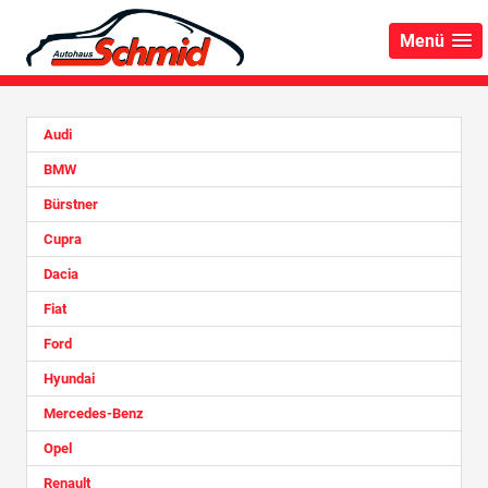
Menü
Audi
BMW
Bürstner
Cupra
Dacia
Fiat
Ford
Hyundai
Mercedes-Benz
Opel
Renault