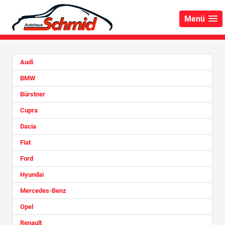
Menü
Audi
BMW
Bürstner
Cupra
Dacia
Fiat
Ford
Hyundai
Mercedes-Benz
Opel
Renault