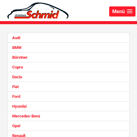
Menü
Audi
BMW
Bürstner
Cupra
Dacia
Fiat
Ford
Hyundai
Mercedes-Benz
Opel
Renault