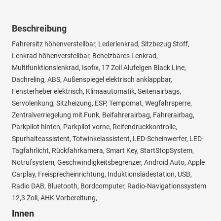
Beschreibung
Fahrersitz höhenverstellbar, Lederlenkrad, Sitzbezug Stoff,
Lenkrad höhenverstellbar, Beheizbares Lenkrad,
Multifunktionslenkrad, Isofix, 17 Zoll Alufelgen Black Line,
Dachreling, ABS, Außenspiegel elektrisch anklappbar,
Fensterheber elektrisch, Klimaautomatik, Seitenairbags,
Servolenkung, Sitzheizung, ESP, Tempomat, Wegfahrsperre,
Zentralverriegelung mit Funk, Beifahrerairbag, Fahrerairbag,
Parkpilot hinten, Parkpilot vorne, Reifendruckkontrolle,
Spurhalteassistent, Totwinkelassistent, LED-Scheinwerfer, LED-
Tagfahrlicht, Rückfahrkamera, Smart Key, StartStopSystem,
Notrufsystem, Geschwindigkeitsbegrenzer, Android Auto, Apple
Carplay, Freisprecheinrichtung, Induktionsladestation, USB,
Radio DAB, Bluetooth, Bordcomputer, Radio-Navigationssystem
12,3 Zoll, AHK Vorbereitung,
Innen