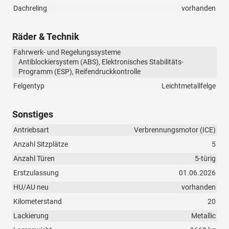
Dachreling
vorhanden
Räder & Technik
Fahrwerk- und Regelungssysteme
Antiblockiersystem (ABS), Elektronisches Stabilitäts-
Programm (ESP), Reifendruckkontrolle
Felgentyp
Leichtmetallfelge
Sonstiges
Antriebsart
Verbrennungsmotor (ICE)
Anzahl Sitzplätze
5
Anzahl Türen
5-türig
Erstzulassung
01.06.2026
HU/AU neu
vorhanden
Kilometerstand
20
Lackierung
Metallic