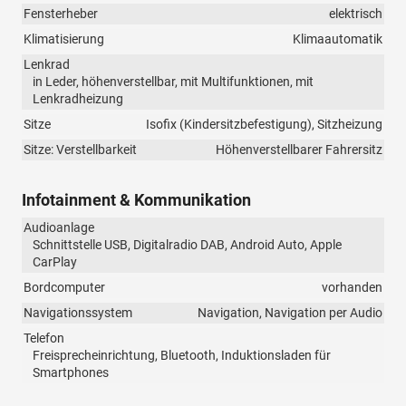
Fensterheber
elektrisch
Klimatisierung
Klimaautomatik
Lenkrad
in Leder, höhenverstellbar, mit Multifunktionen, mit
Lenkradheizung
Sitze
Isofix (Kindersitzbefestigung), Sitzheizung
Sitze: Verstellbarkeit
Höhenverstellbarer Fahrersitz
Infotainment & Kommunikation
Audioanlage
Schnittstelle USB, Digitalradio DAB, Android Auto, Apple
CarPlay
Bordcomputer
vorhanden
Navigationssystem
Navigation, Navigation per Audio
Telefon
Freisprecheinrichtung, Bluetooth, Induktionsladen für
Smartphones