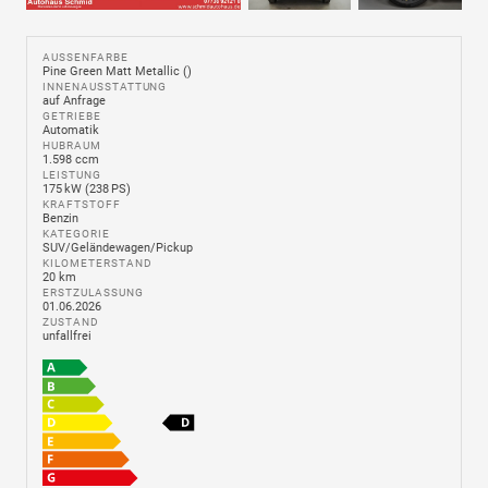
AUSSENFARBE
Pine Green Matt Metallic ()
INNENAUSSTATTUNG
auf Anfrage
GETRIEBE
Automatik
HUBRAUM
1.598 ccm
LEISTUNG
175 kW (238 PS)
KRAFTSTOFF
Benzin
KATEGORIE
SUV/Geländewagen/Pickup
KILOMETERSTAND
20 km
ERSTZULASSUNG
01.06.2026
ZUSTAND
unfallfrei