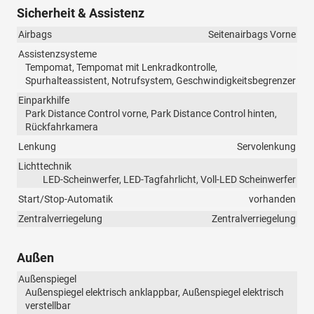
Sicherheit & Assistenz
Airbags
Seitenairbags Vorne
Assistenzsysteme
Tempomat, Tempomat mit Lenkradkontrolle,
Spurhalteassistent, Notrufsystem, Geschwindigkeitsbegrenzer
Einparkhilfe
Park Distance Control vorne, Park Distance Control hinten,
Rückfahrkamera
Lenkung
Servolenkung
Lichttechnik
LED-Scheinwerfer, LED-Tagfahrlicht, Voll-LED Scheinwerfer
Start/Stop-Automatik
vorhanden
Zentralverriegelung
Zentralverriegelung
Außen
Außenspiegel
Außenspiegel elektrisch anklappbar, Außenspiegel elektrisch
verstellbar