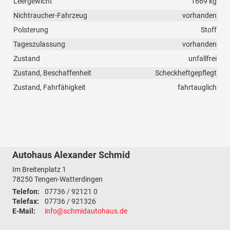
Leergewicht
1669 kg
Nichtraucher-Fahrzeug
vorhanden
Polsterung
Stoff
Tageszulassung
vorhanden
Zustand
unfallfrei
Zustand, Beschaffenheit
Scheckheftgepflegt
Zustand, Fahrfähigkeit
fahrtauglich
Autohaus Alexander Schmid
Im Breitenplatz 1
78250
Tengen-Watterdingen
Telefon:
07736 / 92121 0
Telefax:
07736 / 921326
E-Mail:
info@schmidautohaus.de