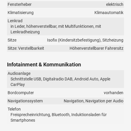
Fensterheber
elektrisch
Klimatisierung
Klimaautomatik
Lenkrad
in Leder, höhenverstellbar, mit Multifunktionen, mit
Lenkradheizung
Sitze
Isofix (Kindersitzbefestigung), Sitzheizung
Sitze: Verstellbarkeit
Höhenverstellbarer Fahrersitz
Infotainment & Kommunikation
Audioanlage
Schnittstelle USB, Digitalradio DAB, Android Auto, Apple
CarPlay
Bordcomputer
vorhanden
Navigationssystem
Navigation, Navigation per Audio
Telefon
Freisprecheinrichtung, Bluetooth, Induktionsladen für
Smartphones