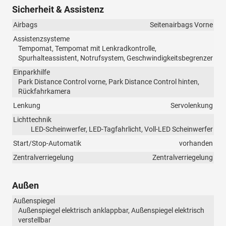
Sicherheit & Assistenz
Airbags
Seitenairbags Vorne
Assistenzsysteme
Tempomat, Tempomat mit Lenkradkontrolle,
Spurhalteassistent, Notrufsystem, Geschwindigkeitsbegrenzer
Einparkhilfe
Park Distance Control vorne, Park Distance Control hinten,
Rückfahrkamera
Lenkung
Servolenkung
Lichttechnik
LED-Scheinwerfer, LED-Tagfahrlicht, Voll-LED Scheinwerfer
Start/Stop-Automatik
vorhanden
Zentralverriegelung
Zentralverriegelung
Außen
Außenspiegel
Außenspiegel elektrisch anklappbar, Außenspiegel elektrisch
verstellbar