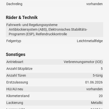
Dachreling
vorhanden
Räder & Technik
Fahrwerk- und Regelungssysteme
Antiblockiersystem (ABS), Elektronisches Stabilitäts-
Programm (ESP), Reifendruckkontrolle
Felgentyp
Leichtmetallfelge
Sonstiges
Antriebsart
Verbrennungsmotor (ICE)
Anzahl Sitzplätze
5
Anzahl Türen
5-türig
Erstzulassung
01.06.2026
HU/AU neu
vorhanden
Kilometerstand
20
Lackierung
Metallic