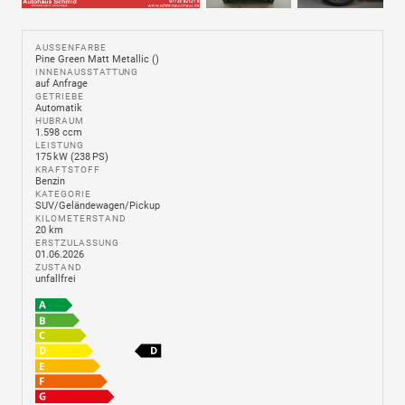
AUSSENFARBE
Pine Green Matt Metallic ()
INNENAUSSTATTUNG
auf Anfrage
GETRIEBE
Automatik
HUBRAUM
1.598 ccm
LEISTUNG
175 kW (238 PS)
KRAFTSTOFF
Benzin
KATEGORIE
SUV/Geländewagen/Pickup
KILOMETERSTAND
20 km
ERSTZULASSUNG
01.06.2026
ZUSTAND
unfallfrei