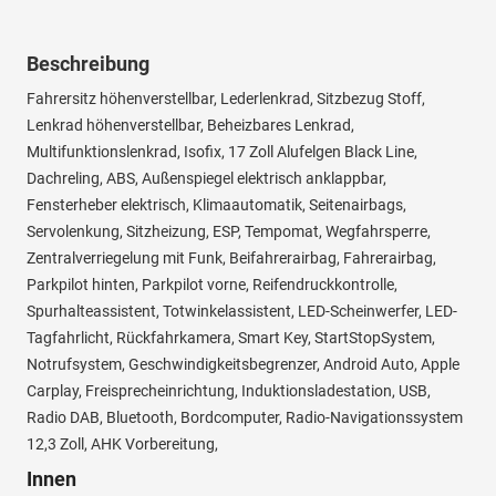
Beschreibung
Fahrersitz höhenverstellbar, Lederlenkrad, Sitzbezug Stoff,
Lenkrad höhenverstellbar, Beheizbares Lenkrad,
Multifunktionslenkrad, Isofix, 17 Zoll Alufelgen Black Line,
Dachreling, ABS, Außenspiegel elektrisch anklappbar,
Fensterheber elektrisch, Klimaautomatik, Seitenairbags,
Servolenkung, Sitzheizung, ESP, Tempomat, Wegfahrsperre,
Zentralverriegelung mit Funk, Beifahrerairbag, Fahrerairbag,
Parkpilot hinten, Parkpilot vorne, Reifendruckkontrolle,
Spurhalteassistent, Totwinkelassistent, LED-Scheinwerfer, LED-
Tagfahrlicht, Rückfahrkamera, Smart Key, StartStopSystem,
Notrufsystem, Geschwindigkeitsbegrenzer, Android Auto, Apple
Carplay, Freisprecheinrichtung, Induktionsladestation, USB,
Radio DAB, Bluetooth, Bordcomputer, Radio-Navigationssystem
12,3 Zoll, AHK Vorbereitung,
Innen