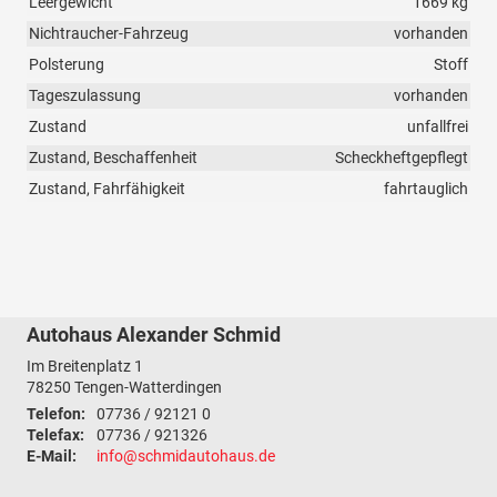
Leergewicht
1669 kg
Nichtraucher-Fahrzeug
vorhanden
Polsterung
Stoff
Tageszulassung
vorhanden
Zustand
unfallfrei
Zustand, Beschaffenheit
Scheckheftgepflegt
Zustand, Fahrfähigkeit
fahrtauglich
Autohaus Alexander Schmid
Im Breitenplatz 1
78250
Tengen-Watterdingen
Telefon:
07736 / 92121 0
Telefax:
07736 / 921326
E-Mail:
info@schmidautohaus.de