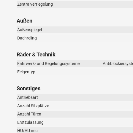
Zentralverriegelung
Außen
Außenspiegel
Dachreling
Räder & Technik
Fahrwerk- und Regelungssysteme
Antiblockiersyst
Felgentyp
Sonstiges
Antriebsart
Anzahl Sitzplätze
Anzahl Türen
Erstzulassung
HU/AU neu