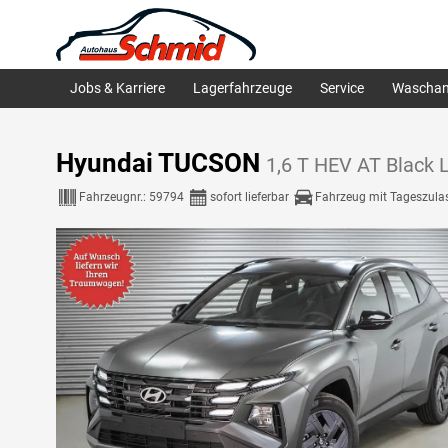
Jobs & Karriere
Lagerfahrzeuge
Service
Waschan
Hyundai TUCSON
1,6 T HEV AT Black 
Fahrzeugnr.:
59794
sofort lieferbar
Fahrzeug mit Tageszula