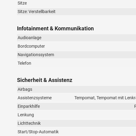
Sitze
Sitze: Verstellbarkeit
Infotainment & Kommunikation
Audioanlage
Bordcomputer
Navigationssystem
Telefon
Sicherheit & Assistenz
Airbags
Assistenzsysteme
Tempomat, Tempomat mit Lenkrad
Einparkhilfe
Lenkung
Lichttechnik
Start/Stop-Automatik