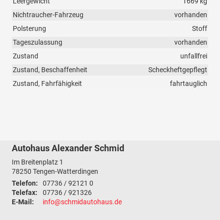
Leergewicht
1669 kg
Nichtraucher-Fahrzeug
vorhanden
Polsterung
Stoff
Tageszulassung
vorhanden
Zustand
unfallfrei
Zustand, Beschaffenheit
Scheckheftgepflegt
Zustand, Fahrfähigkeit
fahrtauglich
Autohaus Alexander Schmid
Im Breitenplatz 1
78250
Tengen-Watterdingen
Telefon:
07736 / 92121 0
Telefax:
07736 / 921326
E-Mail:
info@schmidautohaus.de