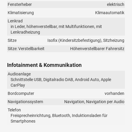
Fensterheber
elektrisch
Klimatisierung
Klimaautomatik
Lenkrad
in Leder, höhenverstellbar, mit Multifunktionen, mit
Lenkradheizung
Sitze
Isofix (Kindersitzbefestigung), Sitzheizung
Sitze: Verstellbarkeit
Höhenverstellbarer Fahrersitz
Infotainment & Kommunikation
Audioanlage
Schnittstelle USB, Digitalradio DAB, Android Auto, Apple
CarPlay
Bordcomputer
vorhanden
Navigationssystem
Navigation, Navigation per Audio
Telefon
Freisprecheinrichtung, Bluetooth, Induktionsladen für
Smartphones