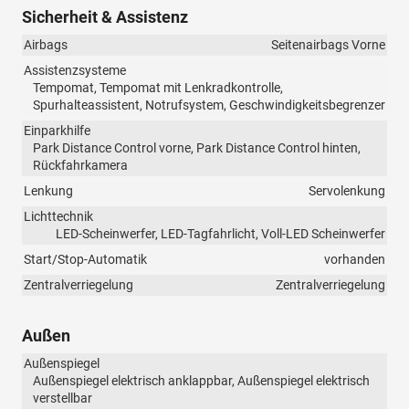
Sicherheit & Assistenz
Airbags
Seitenairbags Vorne
Assistenzsysteme
Tempomat, Tempomat mit Lenkradkontrolle,
Spurhalteassistent, Notrufsystem, Geschwindigkeitsbegrenzer
Einparkhilfe
Park Distance Control vorne, Park Distance Control hinten,
Rückfahrkamera
Lenkung
Servolenkung
Lichttechnik
LED-Scheinwerfer, LED-Tagfahrlicht, Voll-LED Scheinwerfer
Start/Stop-Automatik
vorhanden
Zentralverriegelung
Zentralverriegelung
Außen
Außenspiegel
Außenspiegel elektrisch anklappbar, Außenspiegel elektrisch
verstellbar