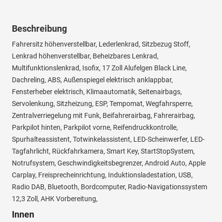
Beschreibung
Fahrersitz höhenverstellbar, Lederlenkrad, Sitzbezug Stoff,
Lenkrad höhenverstellbar, Beheizbares Lenkrad,
Multifunktionslenkrad, Isofix, 17 Zoll Alufelgen Black Line,
Dachreling, ABS, Außenspiegel elektrisch anklappbar,
Fensterheber elektrisch, Klimaautomatik, Seitenairbags,
Servolenkung, Sitzheizung, ESP, Tempomat, Wegfahrsperre,
Zentralverriegelung mit Funk, Beifahrerairbag, Fahrerairbag,
Parkpilot hinten, Parkpilot vorne, Reifendruckkontrolle,
Spurhalteassistent, Totwinkelassistent, LED-Scheinwerfer, LED-
Tagfahrlicht, Rückfahrkamera, Smart Key, StartStopSystem,
Notrufsystem, Geschwindigkeitsbegrenzer, Android Auto, Apple
Carplay, Freisprecheinrichtung, Induktionsladestation, USB,
Radio DAB, Bluetooth, Bordcomputer, Radio-Navigationssystem
12,3 Zoll, AHK Vorbereitung,
Innen