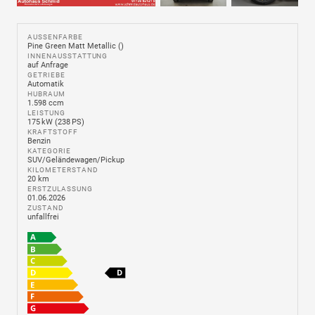
AUSSENFARBE
Pine Green Matt Metallic ()
INNENAUSSTATTUNG
auf Anfrage
GETRIEBE
Automatik
HUBRAUM
1.598 ccm
LEISTUNG
175 kW (238 PS)
KRAFTSTOFF
Benzin
KATEGORIE
SUV/Geländewagen/Pickup
KILOMETERSTAND
20 km
ERSTZULASSUNG
01.06.2026
ZUSTAND
unfallfrei