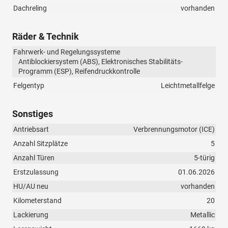
Dachreling
vorhanden
Räder & Technik
Fahrwerk- und Regelungssysteme
Antiblockiersystem (ABS), Elektronisches Stabilitäts-
Programm (ESP), Reifendruckkontrolle
Felgentyp
Leichtmetallfelge
Sonstiges
Antriebsart
Verbrennungsmotor (ICE)
Anzahl Sitzplätze
5
Anzahl Türen
5-türig
Erstzulassung
01.06.2026
HU/AU neu
vorhanden
Kilometerstand
20
Lackierung
Metallic