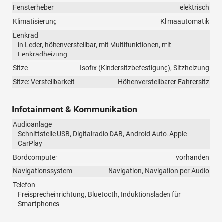
Fensterheber
elektrisch
Klimatisierung
Klimaautomatik
Lenkrad
in Leder, höhenverstellbar, mit Multifunktionen, mit
Lenkradheizung
Sitze
Isofix (Kindersitzbefestigung), Sitzheizung
Sitze: Verstellbarkeit
Höhenverstellbarer Fahrersitz
Infotainment & Kommunikation
Audioanlage
Schnittstelle USB, Digitalradio DAB, Android Auto, Apple
CarPlay
Bordcomputer
vorhanden
Navigationssystem
Navigation, Navigation per Audio
Telefon
Freisprecheinrichtung, Bluetooth, Induktionsladen für
Smartphones