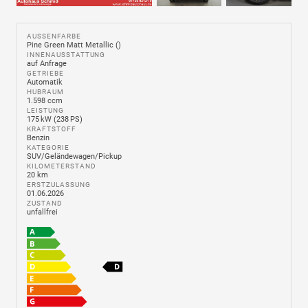
AUSSENFARBE
Pine Green Matt Metallic ()
INNENAUSSTATTUNG
auf Anfrage
GETRIEBE
Automatik
HUBRAUM
1.598 ccm
LEISTUNG
175 kW (238 PS)
KRAFTSTOFF
Benzin
KATEGORIE
SUV/Geländewagen/Pickup
KILOMETERSTAND
20 km
ERSTZULASSUNG
01.06.2026
ZUSTAND
unfallfrei