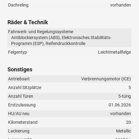
Dachreling
vorhanden
Räder & Technik
Fahrwerk- und Regelungssysteme
Antiblockiersystem (ABS), Elektronisches Stabilitäts-
Programm (ESP), Reifendruckkontrolle
Felgentyp
Leichtmetallfelge
Sonstiges
Antriebsart
Verbrennungsmotor (ICE)
Anzahl Sitzplätze
5
Anzahl Türen
5-türig
Erstzulassung
01.06.2026
HU/AU neu
vorhanden
Kilometerstand
20
Lackierung
Metallic