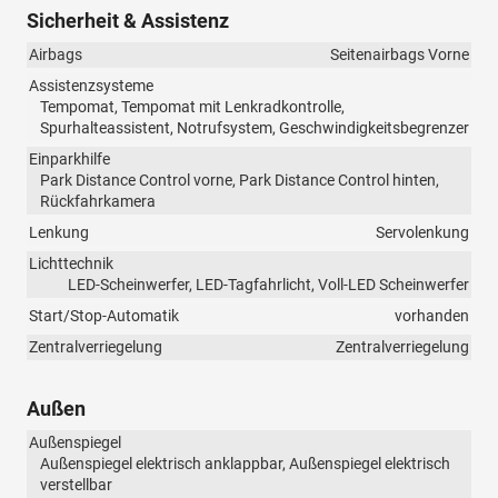
Sicherheit & Assistenz
Airbags
Seitenairbags Vorne
Assistenzsysteme
Tempomat, Tempomat mit Lenkradkontrolle,
Spurhalteassistent, Notrufsystem, Geschwindigkeitsbegrenzer
Einparkhilfe
Park Distance Control vorne, Park Distance Control hinten,
Rückfahrkamera
Lenkung
Servolenkung
Lichttechnik
LED-Scheinwerfer, LED-Tagfahrlicht, Voll-LED Scheinwerfer
Start/Stop-Automatik
vorhanden
Zentralverriegelung
Zentralverriegelung
Außen
Außenspiegel
Außenspiegel elektrisch anklappbar, Außenspiegel elektrisch
verstellbar