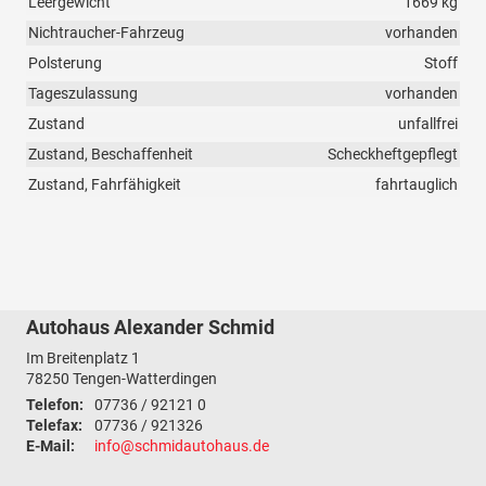
Leergewicht
1669 kg
Nichtraucher-Fahrzeug
vorhanden
Polsterung
Stoff
Tageszulassung
vorhanden
Zustand
unfallfrei
Zustand, Beschaffenheit
Scheckheftgepflegt
Zustand, Fahrfähigkeit
fahrtauglich
Autohaus Alexander Schmid
Im Breitenplatz 1
78250
Tengen-Watterdingen
Telefon:
07736 / 92121 0
Telefax:
07736 / 921326
E-Mail:
info@schmidautohaus.de