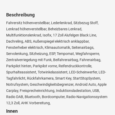
Beschreibung
Fahrersitz höhenverstellbar, Lederlenkrad, Sitzbezug Stoff,
Lenkrad höhenverstellbar, Beheizbares Lenkrad,
Multifunktionslenkrad, Isofix, 17 Zoll Alufelgen Black Line,
Dachreling, ABS, Außenspiegel elektrisch anklappbar,
Fensterheber elektrisch, Klimaautomatik, Seitenairbags,
Servolenkung, Sitzheizung, ESP, Tempomat, Wegfahrsperre,
Zentralverriegelung mit Funk, Beifahrerairbag, Fahrerairbag,
Parkpilot hinten, Parkpilot vorne, Reifendruckkontrolle,
Spurhalteassistent, Totwinkelassistent, LED-Scheinwerfer, LED-
Tagfahrlicht, Rückfahrkamera, Smart Key, StartStopSystem,
Notrufsystem, Geschwindigkeitsbegrenzer, Android Auto, Apple
Carplay, Freisprecheinrichtung, Induktionsladestation, USB,
Radio DAB, Bluetooth, Bordcomputer, Radio-Navigationssystem
12,3 Zoll, AHK Vorbereitung,
Innen