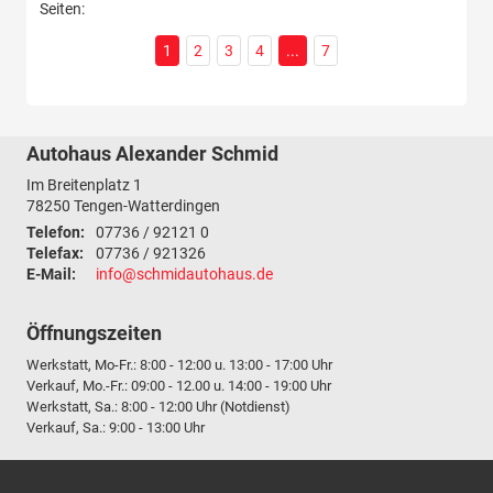
Seiten:
1
2
3
4
...
7
Autohaus Alexander Schmid
Im Breitenplatz 1
78250
Tengen-Watterdingen
Telefon:
07736 / 92121 0
Telefax:
07736 / 921326
E-Mail:
info@schmidautohaus.de
Öffnungszeiten
Werkstatt, Mo-Fr.: 8:00 - 12:00 u. 13:00 - 17:00 Uhr
Verkauf, Mo.-Fr.: 09:00 - 12.00 u. 14:00 - 19:00 Uhr
Werkstatt, Sa.: 8:00 - 12:00 Uhr (Notdienst)
Verkauf, Sa.: 9:00 - 13:00 Uhr