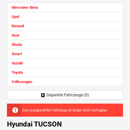
Mercedes-Benz
Opel
Renault
Seat
Skoda
Smart
Suzuki
Toyota
Volkswagen
Geparkte Fahrzeuge (
0
)
Das ausgewählte Fahrzeug ist leider nicht verfügbar.
Hyundai TUCSON