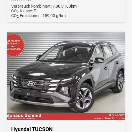
Verbrauch kombiniert:
7,00 l/100km
CO
-Klasse:
F
2
CO
-Emissionen:
159,00 g/km
2
Hyundai TUCSON