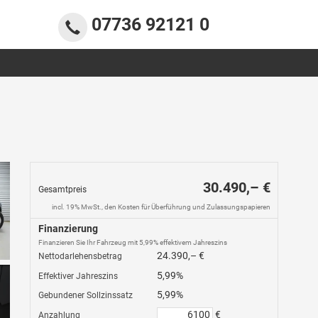
07736 92121 0
30.490,– €
Gesamtpreis
incl. 19% MwSt., den Kosten für Überführung und Zulassungspapieren
Finanzierung
Finanzieren Sie Ihr Fahrzeug mit 5,99% effektivem Jahreszins
24.390,– €
Nettodarlehensbetrag
5,99%
Effektiver Jahreszins
5,99%
Gebundener Sollzinssatz
€
Anzahlung