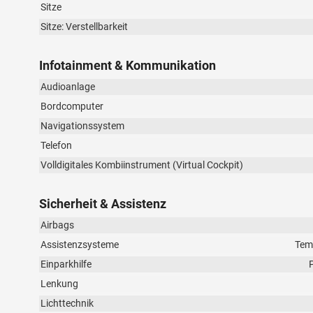
Sitze
Sitze: Verstellbarkeit
Infotainment & Kommunikation
Audioanlage
Bordcomputer
Navigationssystem
Telefon
Volldigitales Kombiinstrument (Virtual Cockpit)
Sicherheit & Assistenz
Airbags
Assistenzsysteme
Tem
Einparkhilfe
Lenkung
Lichttechnik