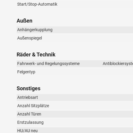
Start/Stop-Automatik
Außen
Anhängerkupplung
Außenspiegel
Räder & Technik
Fahrwerk- und Regelungssysteme
Antiblockiersyst
Felgentyp
Sonstiges
Antriebsart
Anzahl Sitzplätze
Anzahl Türen
Erstzulassung
HU/AU neu