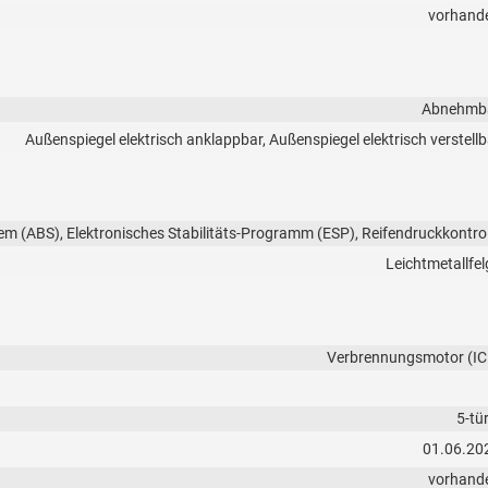
vorhand
Abnehmb
Außenspiegel elektrisch anklappbar, Außenspiegel elektrisch verstellb
em (ABS), Elektronisches Stabilitäts-Programm (ESP), Reifendruckkontrol
Leichtmetallfel
Verbrennungsmotor (IC
5-tü
01.06.20
vorhand