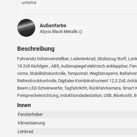
unfallfrei
Außenfarbe
Abyss Black Metallic ()
Beschreibung
Fahrersitz höhenverstellbar, Lederlenkrad, Sitzbezug Stoff, Len
18 Zoll Alufelgen , ABS, Außenspiegel elektrisch anklappbar, Fen
vorne, Stabilitätskontrolle, Tempomat, Wegfahrsperre, Beifahrera
Reifendruckkontrolle, Digitales Kombiinstrument 12,3 Zoll, Anh
Beam LED-Scheinwerfer, Tagfahrlicht, Rückfahrkamera, Smart K
Freisprecheinrichtung, Induktionsladestation, USB, Bluetooth, 
Innen
Fensterheber
Klimatisierung
Lenkrad