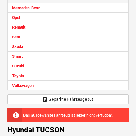
Mercedes-Benz
Opel
Renault
Seat
Skoda
Smart
Suzuki
Toyota
Volkswagen
Geparkte Fahrzeuge (
0
)
Das ausgewählte Fahrzeug ist leider nicht verfügbar.
Hyundai TUCSON