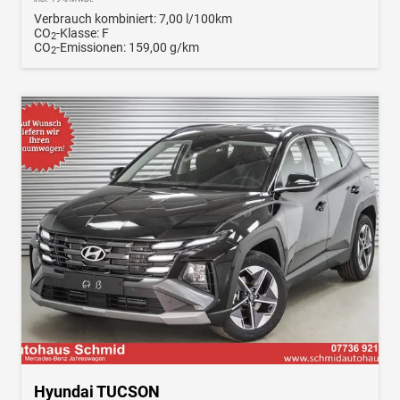
Verbrauch kombiniert:
7,00 l/100km
CO
-Klasse:
F
2
CO
-Emissionen:
159,00 g/km
2
Hyundai TUCSON