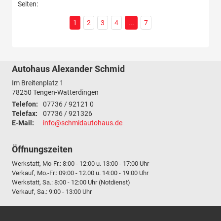
Seiten:
1
2
3
4
...
7
Autohaus Alexander Schmid
Im Breitenplatz 1
78250
Tengen-Watterdingen
Telefon:
07736 / 92121 0
Telefax:
07736 / 921326
E-Mail:
info@schmidautohaus.de
Öffnungszeiten
Werkstatt, Mo-Fr.: 8:00 - 12:00 u. 13:00 - 17:00 Uhr
Verkauf, Mo.-Fr.: 09:00 - 12.00 u. 14:00 - 19:00 Uhr
Werkstatt, Sa.: 8:00 - 12:00 Uhr (Notdienst)
Verkauf, Sa.: 9:00 - 13:00 Uhr