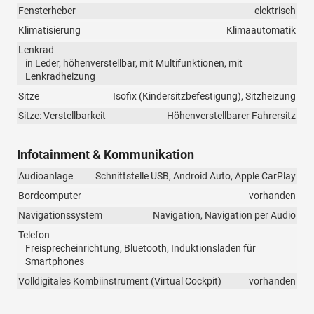
Fensterheber
elektrisch
Klimatisierung
Klimaautomatik
Lenkrad
in Leder, höhenverstellbar, mit Multifunktionen, mit
Lenkradheizung
Sitze
Isofix (Kindersitzbefestigung), Sitzheizung
Sitze: Verstellbarkeit
Höhenverstellbarer Fahrersitz
Infotainment & Kommunikation
Audioanlage
Schnittstelle USB, Android Auto, Apple CarPlay
Bordcomputer
vorhanden
Navigationssystem
Navigation, Navigation per Audio
Telefon
Freisprecheinrichtung, Bluetooth, Induktionsladen für
Smartphones
Volldigitales Kombiinstrument (Virtual Cockpit)
vorhanden