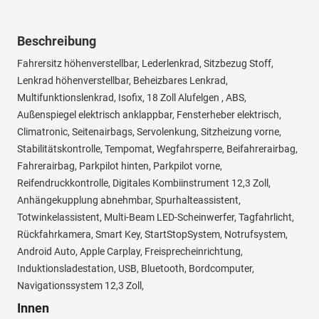
Beschreibung
Fahrersitz höhenverstellbar, Lederlenkrad, Sitzbezug Stoff,
Lenkrad höhenverstellbar, Beheizbares Lenkrad,
Multifunktionslenkrad, Isofix, 18 Zoll Alufelgen , ABS,
Außenspiegel elektrisch anklappbar, Fensterheber elektrisch,
Climatronic, Seitenairbags, Servolenkung, Sitzheizung vorne,
Stabilitätskontrolle, Tempomat, Wegfahrsperre, Beifahrerairbag,
Fahrerairbag, Parkpilot hinten, Parkpilot vorne,
Reifendruckkontrolle, Digitales Kombiinstrument 12,3 Zoll,
Anhängekupplung abnehmbar, Spurhalteassistent,
Totwinkelassistent, Multi-Beam LED-Scheinwerfer, Tagfahrlicht,
Rückfahrkamera, Smart Key, StartStopSystem, Notrufsystem,
Android Auto, Apple Carplay, Freisprecheinrichtung,
Induktionsladestation, USB, Bluetooth, Bordcomputer,
Navigationssystem 12,3 Zoll,
Innen