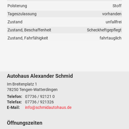
Polsterung
Stoff
Tageszulassung
vorhanden
Zustand
unfallfrei
Zustand, Beschaffenheit
Scheckheftgepflegt
Zustand, Fahrfähigkeit
fahrtauglich
Autohaus Alexander Schmid
Im Breitenplatz 1
78250
Tengen-Watterdingen
Telefon:
07736 / 92121 0
Telefax:
07736 / 921326
E-Mail:
info@schmidautohaus.de
Öffnungszeiten