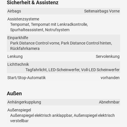
Sicherheit & Assistenz
Airbags
Seitenairbags Vorne
Assistenzsysteme
Tempomat, Tempomat mit Lenkradkontrolle,
Spurhalteassistent, Notrufsystem
Einparkhilfe
Park Distance Control vorne, Park Distance Control hinten,
Rückfahrkamera
Lenkung
Servolenkung
Lichttechnik
Tagfahrlicht, LED-Scheinwerfer, Voll-LED Scheinwerfer
Start/Stop-Automatik
vorhanden
Außen
Anhängerkupplung
Abnehmbar
Außenspiegel
Außenspiegel elektrisch anklappbar, Außenspiegel elektrisch
verstellbar