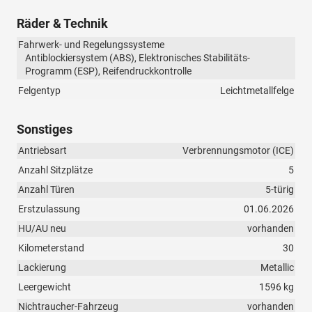
Räder & Technik
Fahrwerk- und Regelungssysteme
Antiblockiersystem (ABS), Elektronisches Stabilitäts-
Programm (ESP), Reifendruckkontrolle
Felgentyp
Leichtmetallfelge
Sonstiges
Antriebsart
Verbrennungsmotor (ICE)
Anzahl Sitzplätze
5
Anzahl Türen
5-türig
Erstzulassung
01.06.2026
HU/AU neu
vorhanden
Kilometerstand
30
Lackierung
Metallic
Leergewicht
1596 kg
Nichtraucher-Fahrzeug
vorhanden