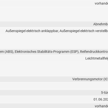
vorhand
Abnehmb
Außenspiegel elektrisch anklappbar, Außenspiegel elektrisch verstellb
em (ABS), Elektronisches Stabilitäts-Programm (ESP), Reifendruckkontrol
Leichtmetallfel
Verbrennungsmotor (IC
5-tü
01.06.20
vorhand