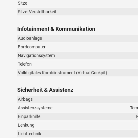
Sitze
Sitze: Verstellbarkeit
Infotainment & Kommunikation
Audioanlage
Bordcomputer
Navigationssystem
Telefon
Volldigitales Kombiinstrument (Virtual Cockpit)
Sicherheit & Assistenz
Airbags
Assistenzsysteme
Tem
Einparkhilfe
Lenkung
Lichttechnik