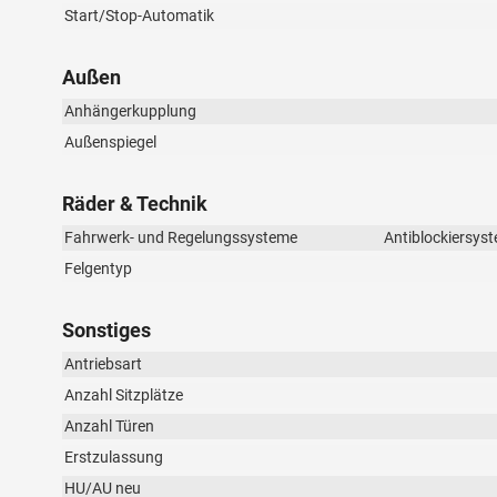
Start/Stop-Automatik
Außen
Anhängerkupplung
Außenspiegel
Räder & Technik
Fahrwerk- und Regelungssysteme
Antiblockiersyst
Felgentyp
Sonstiges
Antriebsart
Anzahl Sitzplätze
Anzahl Türen
Erstzulassung
HU/AU neu