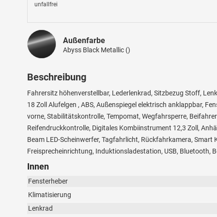
unfallfrei
Außenfarbe
Abyss Black Metallic ()
Beschreibung
Fahrersitz höhenverstellbar, Lederlenkrad, Sitzbezug Stoff, Len
18 Zoll Alufelgen , ABS, Außenspiegel elektrisch anklappbar, Fen
vorne, Stabilitätskontrolle, Tempomat, Wegfahrsperre, Beifahrera
Reifendruckkontrolle, Digitales Kombiinstrument 12,3 Zoll, Anh
Beam LED-Scheinwerfer, Tagfahrlicht, Rückfahrkamera, Smart K
Freisprecheinrichtung, Induktionsladestation, USB, Bluetooth, 
Innen
Fensterheber
Klimatisierung
Lenkrad