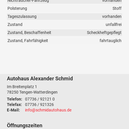
Nichtraucher-Fahrzeug
vorhanden
Polsterung
Stoff
Tageszulassung
vorhanden
Zustand
unfallfrei
Zustand, Beschaffenheit
Scheckheftgepflegt
Zustand, Fahrfähigkeit
fahrtauglich
Autohaus Alexander Schmid
Im Breitenplatz 1
78250
Tengen-Watterdingen
Telefon:
07736 / 92121 0
Telefax:
07736 / 921326
E-Mail:
info@schmidautohaus.de
Öffnungszeiten