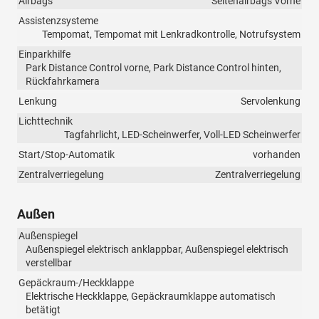
Airbags
Seitenairbags Vorne
Assistenzsysteme
Tempomat, Tempomat mit Lenkradkontrolle, Notrufsystem
Einparkhilfe
Park Distance Control vorne, Park Distance Control hinten,
Rückfahrkamera
Lenkung
Servolenkung
Lichttechnik
Tagfahrlicht, LED-Scheinwerfer, Voll-LED Scheinwerfer
Start/Stop-Automatik
vorhanden
Zentralverriegelung
Zentralverriegelung
Außen
Außenspiegel
Außenspiegel elektrisch anklappbar, Außenspiegel elektrisch
verstellbar
Gepäckraum-/Heckklappe
Elektrische Heckklappe, Gepäckraumklappe automatisch
betätigt