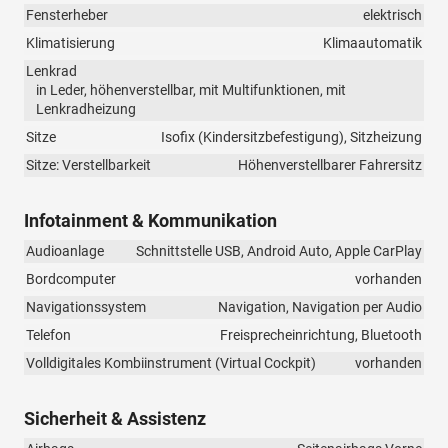
Fensterheber
elektrisch
Klimatisierung
Klimaautomatik
Lenkrad
in Leder, höhenverstellbar, mit Multifunktionen, mit
Lenkradheizung
Sitze
Isofix (Kindersitzbefestigung), Sitzheizung
Sitze: Verstellbarkeit
Höhenverstellbarer Fahrersitz
Infotainment & Kommunikation
Audioanlage
Schnittstelle USB, Android Auto, Apple CarPlay
Bordcomputer
vorhanden
Navigationssystem
Navigation, Navigation per Audio
Telefon
Freisprecheinrichtung, Bluetooth
Volldigitales Kombiinstrument (Virtual Cockpit)
vorhanden
Sicherheit & Assistenz