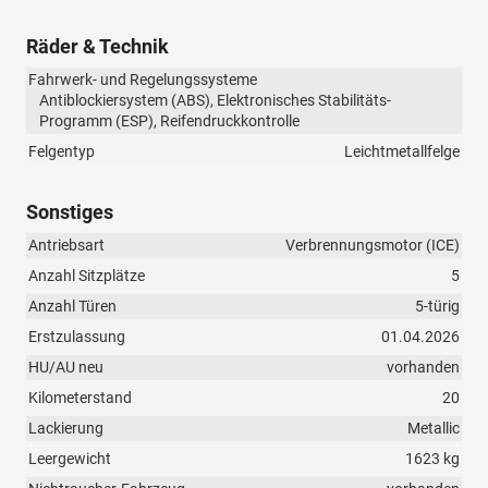
Räder & Technik
Fahrwerk- und Regelungssysteme
Antiblockiersystem (ABS), Elektronisches Stabilitäts-
Programm (ESP), Reifendruckkontrolle
Felgentyp
Leichtmetallfelge
Sonstiges
Antriebsart
Verbrennungsmotor (ICE)
Anzahl Sitzplätze
5
Anzahl Türen
5-türig
Erstzulassung
01.04.2026
HU/AU neu
vorhanden
Kilometerstand
20
Lackierung
Metallic
Leergewicht
1623 kg