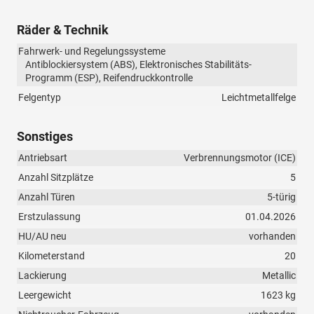
Räder & Technik
Fahrwerk- und Regelungssysteme
Antiblockiersystem (ABS), Elektronisches Stabilitäts-
Programm (ESP), Reifendruckkontrolle
Felgentyp
Leichtmetallfelge
Sonstiges
Antriebsart
Verbrennungsmotor (ICE)
Anzahl Sitzplätze
5
Anzahl Türen
5-türig
Erstzulassung
01.04.2026
HU/AU neu
vorhanden
Kilometerstand
20
Lackierung
Metallic
Leergewicht
1623 kg