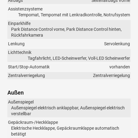
Airbags
Seitenairbags Vorne
Assistenzsysteme
Tempomat, Tempomat mit Lenkradkontrolle, Notrufsystem
Einparkhilfe
Park Distance Control vorne, Park Distance Control hinten,
Rückfahrkamera
Lenkung
Servolenkung
Lichttechnik
Tagfahrlicht, LED-Scheinwerfer, Voll-LED Scheinwerfer
Start/Stop-Automatik
vorhanden
Zentralverriegelung
Zentralverriegelung
Außen
Außenspiegel
Außenspiegel elektrisch anklappbar, Außenspiegel elektrisch
verstellbar
Gepäckraum-/Heckklappe
Elektrische Heckklappe, Gepäckraumklappe automatisch
betätigt