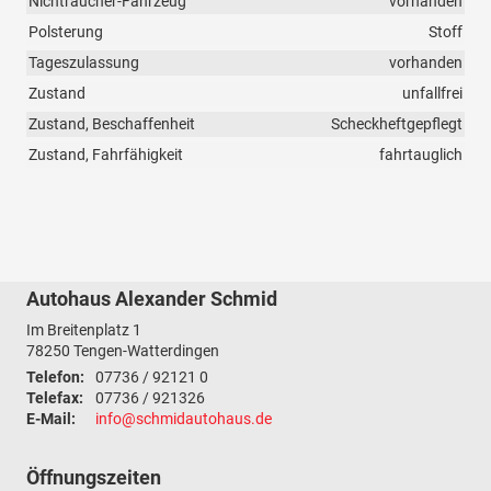
Nichtraucher-Fahrzeug
vorhanden
Polsterung
Stoff
Tageszulassung
vorhanden
Zustand
unfallfrei
Zustand, Beschaffenheit
Scheckheftgepflegt
Zustand, Fahrfähigkeit
fahrtauglich
Autohaus Alexander Schmid
Im Breitenplatz 1
78250
Tengen-Watterdingen
Telefon:
07736 / 92121 0
Telefax:
07736 / 921326
E-Mail:
info@schmidautohaus.de
Öffnungszeiten