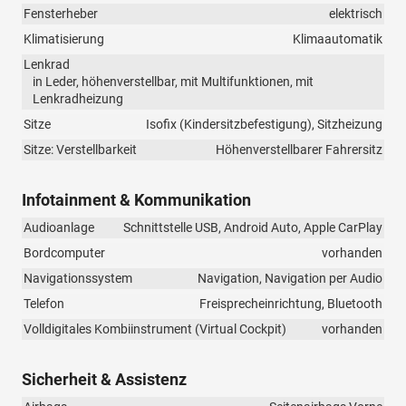
Fensterheber
elektrisch
Klimatisierung
Klimaautomatik
Lenkrad
in Leder, höhenverstellbar, mit Multifunktionen, mit
Lenkradheizung
Sitze
Isofix (Kindersitzbefestigung), Sitzheizung
Sitze: Verstellbarkeit
Höhenverstellbarer Fahrersitz
Infotainment & Kommunikation
Audioanlage
Schnittstelle USB, Android Auto, Apple CarPlay
Bordcomputer
vorhanden
Navigationssystem
Navigation, Navigation per Audio
Telefon
Freisprecheinrichtung, Bluetooth
Volldigitales Kombiinstrument (Virtual Cockpit)
vorhanden
Sicherheit & Assistenz