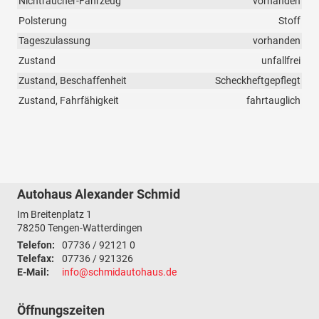
Nichtraucher-Fahrzeug
vorhanden
Polsterung
Stoff
Tageszulassung
vorhanden
Zustand
unfallfrei
Zustand, Beschaffenheit
Scheckheftgepflegt
Zustand, Fahrfähigkeit
fahrtauglich
Autohaus Alexander Schmid
Im Breitenplatz 1
78250
Tengen-Watterdingen
Telefon:
07736 / 92121 0
Telefax:
07736 / 921326
E-Mail:
info@schmidautohaus.de
Öffnungszeiten