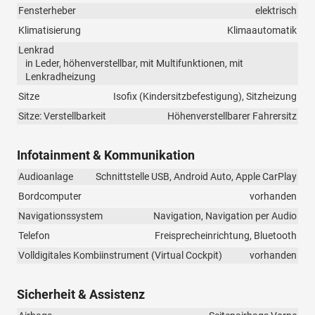
Fensterheber
elektrisch
Klimatisierung
Klimaautomatik
Lenkrad
in Leder, höhenverstellbar, mit Multifunktionen, mit
Lenkradheizung
Sitze
Isofix (Kindersitzbefestigung), Sitzheizung
Sitze: Verstellbarkeit
Höhenverstellbarer Fahrersitz
Infotainment & Kommunikation
Audioanlage
Schnittstelle USB, Android Auto, Apple CarPlay
Bordcomputer
vorhanden
Navigationssystem
Navigation, Navigation per Audio
Telefon
Freisprecheinrichtung, Bluetooth
Volldigitales Kombiinstrument (Virtual Cockpit)
vorhanden
Sicherheit & Assistenz