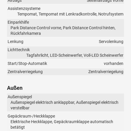
Airbags
Seitenairbags Vorne
Assistenzsysteme
Tempomat, Tempomat mit Lenkradkontrolle, Notrufsystem
Einparkhilfe
Park Distance Control vorne, Park Distance Control hinten,
Rückfahrkamera
Lenkung
Servolenkung
Lichttechnik
Tagfahrlicht, LED-Scheinwerfer, Voll-LED Scheinwerfer
Start/Stop-Automatik
vorhanden
Zentralverriegelung
Zentralverriegelung
Außen
Außenspiegel
Außenspiegel elektrisch anklappbar, Außenspiegel elektrisch
verstellbar
Gepäckraum-/Heckklappe
Elektrische Heckklappe, Gepäckraumklappe automatisch
betätigt