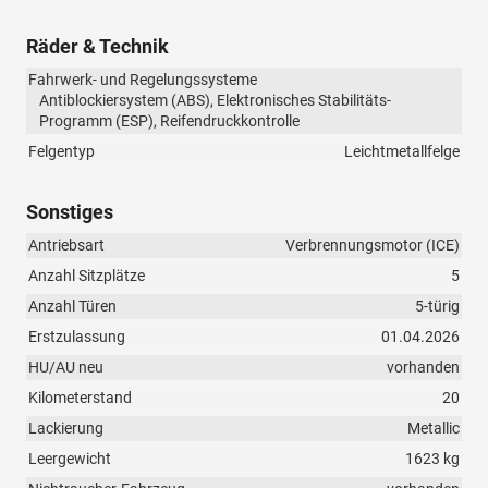
Räder & Technik
Fahrwerk- und Regelungssysteme
Antiblockiersystem (ABS), Elektronisches Stabilitäts-
Programm (ESP), Reifendruckkontrolle
Felgentyp
Leichtmetallfelge
Sonstiges
Antriebsart
Verbrennungsmotor (ICE)
Anzahl Sitzplätze
5
Anzahl Türen
5-türig
Erstzulassung
01.04.2026
HU/AU neu
vorhanden
Kilometerstand
20
Lackierung
Metallic
Leergewicht
1623 kg