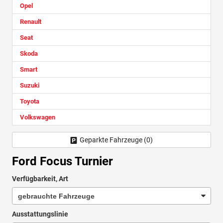
Opel
Renault
Seat
Skoda
Smart
Suzuki
Toyota
Volkswagen
Geparkte Fahrzeuge (
0
)
Ford Focus Turnier
Verfügbarkeit, Art
Ausstattungslinie