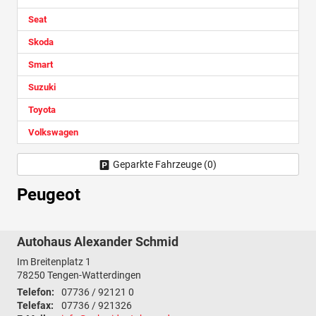
Seat
Skoda
Smart
Suzuki
Toyota
Volkswagen
Geparkte Fahrzeuge (
0
)
Peugeot
Autohaus Alexander Schmid
Im Breitenplatz 1
78250
Tengen-Watterdingen
Telefon:
07736 / 92121 0
Telefax:
07736 / 921326