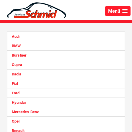
Menü
Audi
BMW
Bürstner
Cupra
Dacia
Fiat
Ford
Hyundai
Mercedes-Benz
Opel
Renault