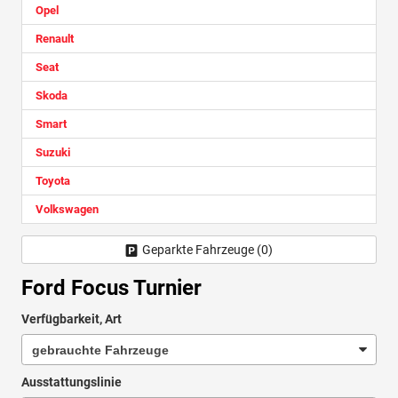
Opel
Renault
Seat
Skoda
Smart
Suzuki
Toyota
Volkswagen
Geparkte Fahrzeuge (
0
)
Ford Focus Turnier
Verfügbarkeit, Art
Ausstattungslinie