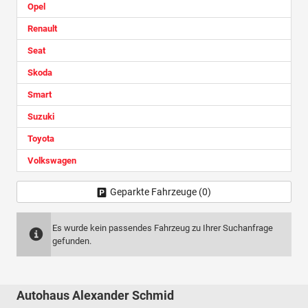
Opel
Renault
Seat
Skoda
Smart
Suzuki
Toyota
Volkswagen
Geparkte Fahrzeuge (
0
)
Es wurde kein passendes Fahrzeug zu Ihrer Suchanfrage
gefunden.
Autohaus Alexander Schmid