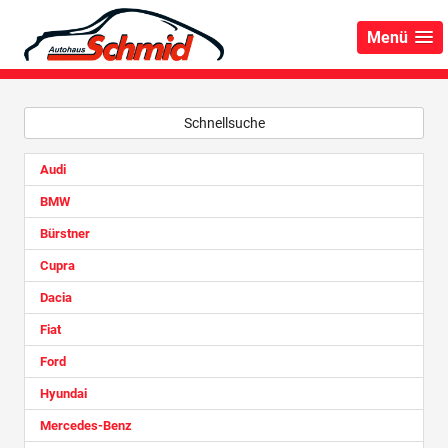
Menü
Schnellsuche
Audi
BMW
Bürstner
Cupra
Dacia
Fiat
Ford
Hyundai
Mercedes-Benz