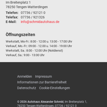
Im Breitenplatz 1
78250
Tengen-Watterdingen
Telefon:
07736 / 92121 0
Telefax:
07736 / 921326
E-Mail:
info@schmidautohaus.de
Öffnungszeiten
Werkstatt, Mo-Fr.: 8:00 - 12:00 u. 13:00 - 17:00 Uhr
Verkauf, Mo.-Fr.: 09:00 - 12.00 u. 14:00 - 19:00 Uhr
Werkstatt, Sa.: 8:00 - 12:00 Uhr (Notdienst)
Verkauf, Sa.: 9:00 - 13:00 Uhr
Anmelden
Impressum
Informationen zur Barrierefreiheit
Datenschutz
Cookie-Einstellungen
© 2026
Autohaus Alexander Schmid
,
Im Breitenplatz 1
,
78250
Tengen-Watterdingen,
07736 / 92121 0