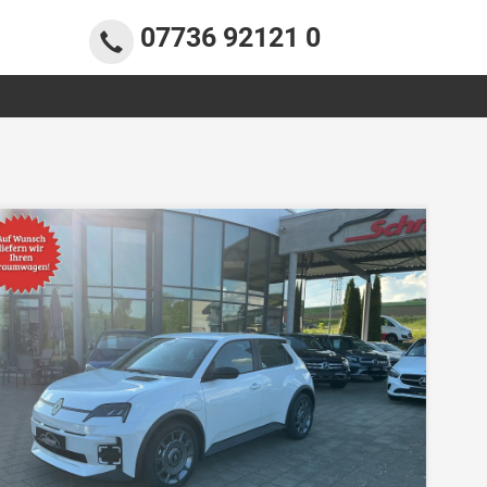
07736 92121 0