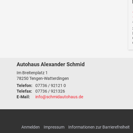
Autohaus Alexander Schmid
Im Breitenplatz 1
78250
Tengen-Watterdingen
Telefon:
07736 / 92121 0
Telefax:
07736 / 921326
E-Mail:
info@schmidautohaus.de
Anmelden
Impressum
Informationen zur Barrierefreiheit