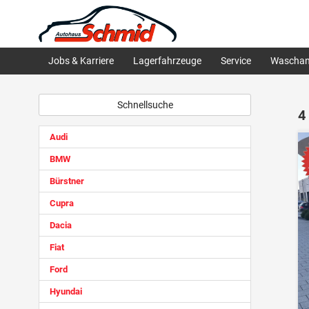
Jobs & Karriere
Lagerfahrzeuge
Service
Waschan
Schnellsuche
4
Audi
BMW
Bürstner
Cupra
Dacia
Fiat
Ford
Hyundai