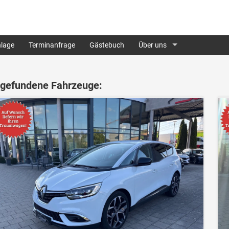
lage
Terminanfrage
Gästebuch
Über uns
 gefundene Fahrzeuge: