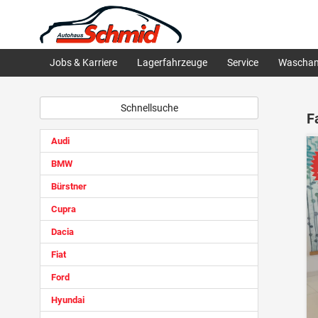
Jobs & Karriere
Lagerfahrzeuge
Service
Waschan
Schnellsuche
F
Audi
BMW
Bürstner
Cupra
Dacia
Fiat
Ford
Hyundai