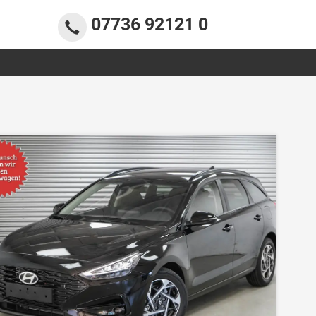
07736 92121 0