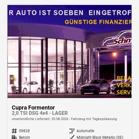
Cupra Formentor
2,0 TSI DSG 4x4 - LAGER
unverbindliche Lieferzeit:
20.08.2026
Fahrzeug mit Tageszulassung
Fahrzeugnr.
59828
Getriebe
Automatik
Kraftstoff
Benzin
Außenfarbe
Midnight Black Metallic (0E)